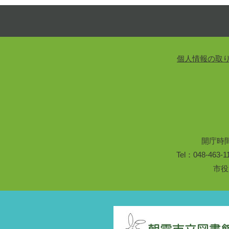
個人情報の取
開庁時
Tel：048-46
市役