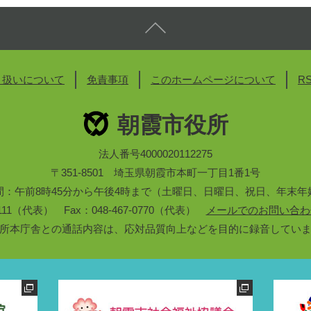
り扱いについて
免責事項
このホームページについて
R
朝霞市役所
法人番号4000020112275
〒351-8501 埼玉県朝霞市本町一丁目1番1号
間：午前8時45分から午後4時まで（土曜日、日曜日、祝日、年末年
3-1111（代表） Fax：048-467-0770（代表）
メールでのお問い合わ
所本庁舎との通話内容は、応対品質向上などを目的に録音してい