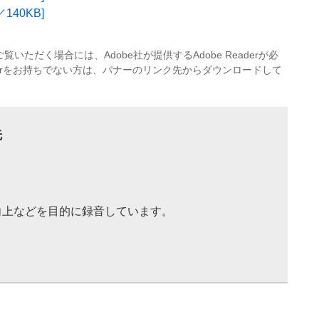
140KB]
覧いただく場合には、Adobe社が提供するAdobe Readerが必
eaderをお持ちでない方は、バナーのリンク先からダウンロードして
先
向上などを目的に録音しています。