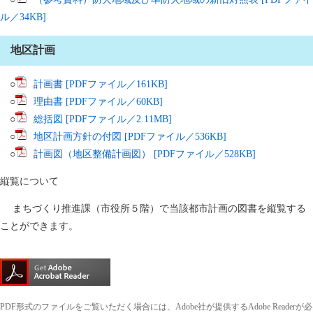
ル／34KB]
地区計画
○
計画書 [PDFファイル／161KB]
○
理由書 [PDFファイル／60KB]
○
総括図 [PDFファイル／2.11MB]
○
地区計画方針の付図 [PDFファイル／536KB]
○
計画図（地区整備計画図） [PDFファイル／528KB]
縦覧について
まちづくり推進課（市役所５階）で当該都市計画の図書を縦覧する
ことができます。
PDF形式のファイルをご覧いただく場合には、Adobe社が提供するAdobe Readerが必