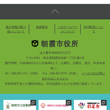
個人情報の取り
免責事項
このホームペー
RSS配信につい
扱いについて
ジについて
て
朝霞市役所
法人番号4000020112275
〒351-8501 埼玉県朝霞市本町一丁目1番1号
開庁時間：午前8時45分から午後4時まで（土曜日、日曜日、祝日、年末年始
除く）
Tel：048-463-1111（代表） Fax：048-467-0770（代表）
メールでのお問い
合わせはこちらから
市役所本庁舎との通話内容は、応対品質向上などを目的に録音しています。