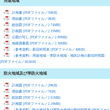
用途地域
○
計画書 [PDFファイル／50KB]
○
理由書 [PDFファイル／9KB]
○
総括図 [PDFファイル／2.74MB]
○
計画図 [PDFファイル／2.19MB]
○
公図の写し [PDFファイル／2.89MB]
○
地積測量図 [PDFファイル／2.36MB]
○
（参考資料）新旧対照表 [PDFファイル／40KB]
○
（参考資料）用途地域・準防火地域・地区計画の新旧対照図
[PDFファイル／662KB]
防火地域及び準防火地域
○
計画図 [PDFファイル／29KB]
○
理由書 [PDFファイル／7KB]
○
総括図 [PDFファイル／2.01MB]
○
計画図 [PDFファイル／2.29MB]
○
（参考資料）防火地域及び準防火地域の新旧対照表 [PDFファイ