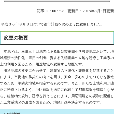
記事ID：0077585
更新日：2018年8月3日更新
平成３０年８月３日付けで都市計画を次のように変更しました。
変更の概要
本地区は、幸町三丁目地内にある旧朝霞第四小学校跡地において、地
域経済の活性化、雇用の創出に資する先端産業の立地を誘導し工業系の
土地利用を図るため、用途地域を変更する地区です。
用途地域の変更に合わせて、建築物の不燃化・難燃化を促進すること
により、市街地の防災性の向上を図り、安全・安心のまちづくりを推進
するため、準防火地域を指定するものです。また、新たな土地利用が適
正に誘導されるよう、地区施設を適切に配置して都市基盤を確保しなが
ら、建築物の規制、誘導を行うことにより、周辺環境との調和に配慮し
た工業系地区の形成を図るため、地区計画を決定するものです。