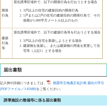
居住誘導区域外で、以下の開発行為を行おうとする場合
開発
3戸以上の住宅の建築目的の開発行為
行為
1戸または2戸の住宅の建築目的の開発行為で、その
規模が1,000平方メートル以上のもの
居住誘導区域外で、以下の建築行為等を行おうとする場合
建築
3戸以上の住宅を新築しようとする場合
行為
建築物を改築し、または建築物の用途を変更して住
等
宅等（上記1）とする場合
届出書類
記入例や詳細につきましては、
朝霞市立地適正化計画 届出の手引
[PDFファイル／3.85MB]
をご覧ください。
誘導施設の整備等に係る届出書類