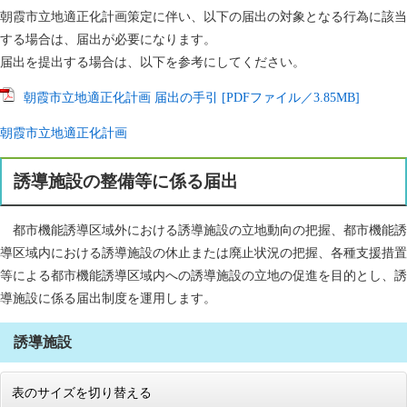
朝霞市立地適正化計画策定に伴い、以下の届出の対象となる行為に該当
する場合は、届出が必要になります。
届出を提出する場合は、以下を参考にしてください。
朝霞市立地適正化計画 届出の手引 [PDFファイル／3.85MB]
朝霞市立地適正化計画
誘導施設の整備等に係る届出
都市機能誘導区域外における誘導施設の立地動向の把握、都市機能誘
導区域内における誘導施設の休止または廃止状況の把握、各種支援措置
等による都市機能誘導区域内への誘導施設の立地の促進を目的とし、誘
導施設に係る届出制度を運用します。
誘導施設
表のサイズを切り替える