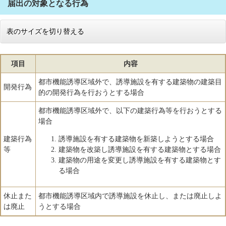
届出の対象となる行為
表のサイズを切り替える
項目
内容
都市機能誘導区域外で、誘導施設を有する建築物の建築目
開発行為
的の開発行為を行おうとする場合
都市機能誘導区域外で、以下の建築行為等を行おうとする
場合
建築行為
誘導施設を有する建築物を新築しようとする場合
等
建築物を改築し誘導施設を有する建築物とする場合
建築物の用途を変更し誘導施設を有する建築物とす
る場合
休止また
都市機能誘導区域内で誘導施設を休止し、または廃止しよ
は廃止
うとする場合