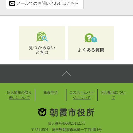
メールでのお問い合わせはこちら
個人情報の取り
免責事項
このホームペー
RSS配信につい
扱いについて
ジについて
て
朝霞市役所
法人番号4000020112275
〒351-8501 埼玉県朝霞市本町一丁目1番1号