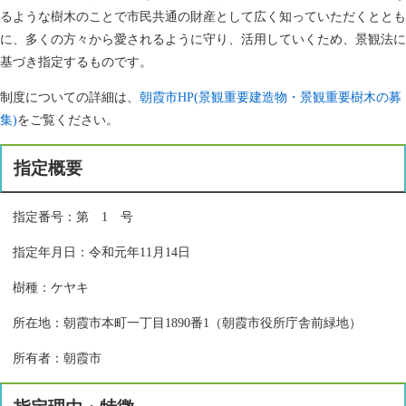
るような樹木のことで市民共通の財産として広く知っていただくととも
に、多くの方々から愛されるように守り、活用していくため、景観法に
基づき指定するものです。
制度についての詳細は、
朝霞市HP(景観重要建造物・景観重要樹木の募
集)
をご覧ください。
指定概要
指定番号：第 1 号
指定年月日：令和元年11月14日
樹種：ケヤキ
所在地：朝霞市本町一丁目1890番1（朝霞市役所庁舎前緑地）
所有者：朝霞市