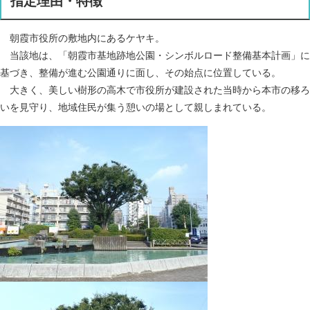
指定理由・特徴
朝霞市役所の敷地内にあるケヤキ。
当該地は、「朝霞市基地跡地公園・シンボルロード整備基本計画」に
基づき、整備が進む公園通りに面し、その始点に位置している。
大きく、美しい樹形の高木で市役所が建設された当時から本市の移ろ
いを見守り、地域住民が集う憩いの場として親しまれている。