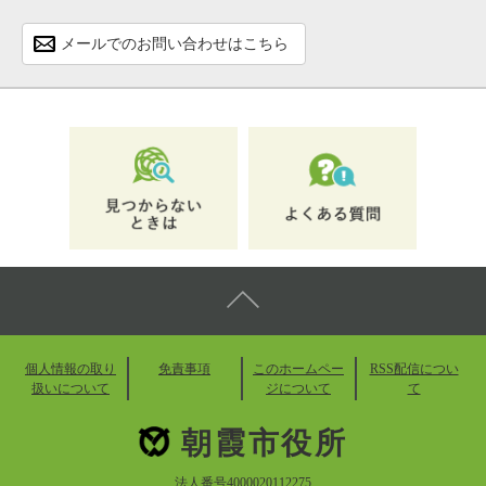
メールでのお問い合わせはこちら
個人情報の取り
免責事項
このホームペー
RSS配信につい
扱いについて
ジについて
て
朝霞市役所
法人番号4000020112275