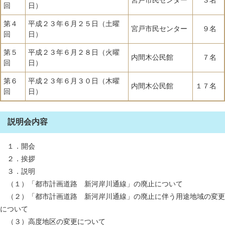
宮戸市民センター
３名
回
日）
第４
平成２３年６月２５日（土曜
宮戸市民センター
９名
回
日）
第５
平成２３年６月２８日（火曜
内間木公民館
７名
回
日）
第６
平成２３年６月３０日（木曜
内間木公民館
１７名
回
日）
説明会内容
１．開会
２．挨拶
３．説明
（１）「都市計画道路 新河岸川通線」の廃止について
（２）「都市計画道路 新河岸川通線」の廃止に伴う用途地域の変更
について
（３）高度地区の変更について