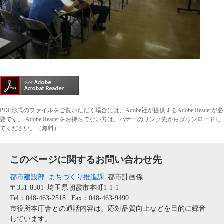
PDF形式のファイルをご覧いただく場合には、Adobe社が提供するAdobe Readerが必
要です。
Adobe Readerをお持ちでない方は、バナーのリンク先からダウンロードし
てください。（無料）
このページに関するお問い合わせ先
都市建設部
まちづくり推進課
都市計画係
〒351-8501
埼玉県朝霞市本町1-1-1
Tel：048-463-2518
Fax：048-463-9490
市役所本庁舎との通話内容は、応対品質向上などを目的に録音
しています。