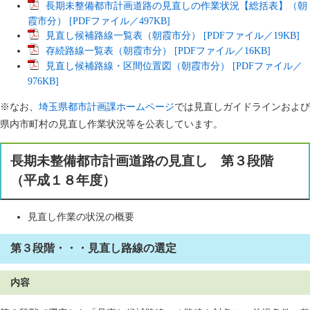
長期未整備都市計画道路の見直しの作業状況【総括表】（朝
霞市分） [PDFファイル／497KB]
見直し候補路線一覧表（朝霞市分） [PDFファイル／19KB]
存続路線一覧表（朝霞市分） [PDFファイル／16KB]
見直し候補路線・区間位置図（朝霞市分） [PDFファイル／
976KB]
※なお、
埼玉県都市計画課ホームページ
では見直しガイドラインおよび
県内市町村の見直し作業状況等を公表しています。
長期未整備都市計画道路の見直し 第３段階
（平成１８年度）
見直し作業の状況の概要
第３段階・・・見直し路線の選定
内容