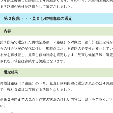
０年以上経過した路線は１４路線あります。そのうち、未整備区間のあ
る７路線が再検証路線として選定されました。
第２段階・・・見直し候補路線の選定
内容
第１段階で選定した再検証路線（７路線）を対象に、都市計画決定時か
らの社会状況の変化に伴い、現時点における道路の必要性が変化してい
るかを再検証し、見直し候補路線を選定します。見直し候補路線に選定
されない場合は存続する路線となります。
選定結果
再検証路線（７路線）のうち、見直し候補路線に選定されたのは４路線
で、残り３路線は存続する路線となりました。
※第２段階までの見直し作業の状況の詳しい内容は、以下をご覧くださ
い。