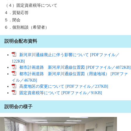
（４）固定資産税等について
４．質疑応答
５．閉会
６．個別相談（希望者）
説明会配布資料
新河岸川通線廃止に伴う影響について [PDFファイル／
122KB]
都市計画道路 新河岸川通線位置図 [PDFファイル／4872KB]
都市計画道路 新河岸川通線位置図（用途地域） [PDFファ
イル／467KB]
高度地区の変更について [PDFファイル／237KB]
固定資産税等について [PDFファイル／91KB]
説明会の様子