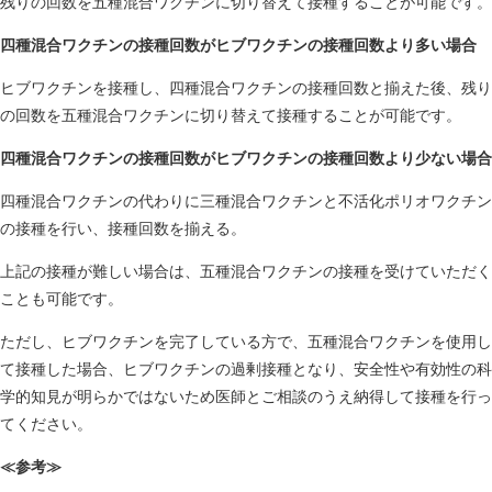
残りの回数を五種混合ワクチンに切り替えて接種することが可能です。
四種混合ワクチンの接種回数がヒブワクチンの接種回数より多い場合
ヒブワクチンを接種し、四種混合ワクチンの接種回数と揃えた後、残り
の回数を五種混合ワクチンに切り替えて接種することが可能です。
四種混合ワクチンの接種回数がヒブワクチンの接種回数より少ない場合
四種混合ワクチンの代わりに三種混合ワクチンと不活化ポリオワクチン
の接種を行い、接種回数を揃える。
上記の接種が難しい場合は、五種混合ワクチンの接種を受けていただく
ことも可能です。
ただし、ヒブワクチンを完了している方で、五種混合ワクチンを使用し
て接種した場合、ヒブワクチンの過剰接種となり、安全性や有効性の科
学的知見が明らかではないため医師とご相談のうえ納得して接種を行っ
てください。
≪参考≫