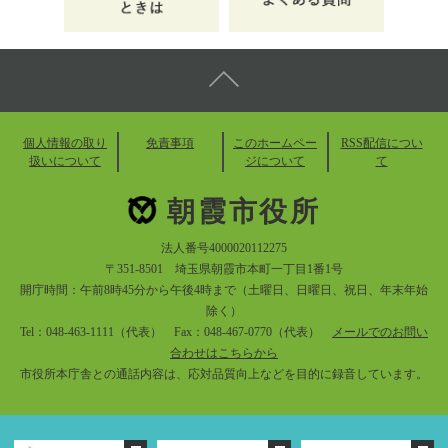
個人情報の取り
免責事項
このホームペー
RSS配信につい
扱いについて
ジについて
て
朝霞市役所
法人番号4000020112275
〒351-8501 埼玉県朝霞市本町一丁目1番1号
開庁時間：午前8時45分から午後4時まで（土曜日、日曜日、祝日、年末年始
除く）
Tel：048-463-1111（代表） Fax：048-467-0770（代表）
メールでのお問い
合わせはこちらから
市役所本庁舎との通話内容は、応対品質向上などを目的に録音しています。