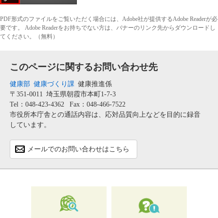
PDF形式のファイルをご覧いただく場合には、Adobe社が提供するAdobe Readerが必
要です。
Adobe Readerをお持ちでない方は、バナーのリンク先からダウンロードし
てください。（無料）
このページに関するお問い合わせ先
健康部
健康づくり課
健康推進係
〒351-0011
埼玉県朝霞市本町1-7-3
Tel：048-423-4362
Fax：048-466-7522
市役所本庁舎との通話内容は、応対品質向上などを目的に録音
しています。
メールでのお問い合わせはこちら