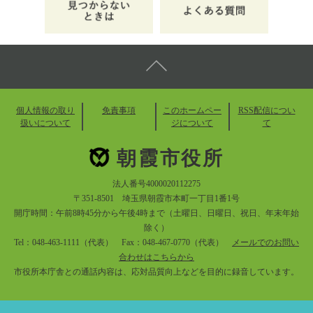
個人情報の取り
免責事項
このホームペー
RSS配信につい
扱いについて
ジについて
て
朝霞市役所
法人番号4000020112275
〒351-8501 埼玉県朝霞市本町一丁目1番1号
開庁時間：午前8時45分から午後4時まで（土曜日、日曜日、祝日、年末年始
除く）
Tel：048-463-1111（代表） Fax：048-467-0770（代表）
メールでのお問い
合わせはこちらから
市役所本庁舎との通話内容は、応対品質向上などを目的に録音しています。