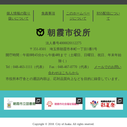
個人情報の取り
免責事項
このホームペー
RSS配信につい
扱いについて
ジについて
て
朝霞市役所
法人番号4000020112275
〒351-8501 埼玉県朝霞市本町一丁目1番1号
開庁時間：午前8時45分から午後4時まで（土曜日、日曜日、祝日、年末年始
除く）
Tel：048-463-1111（代表） Fax：048-467-0770（代表）
メールでのお問い
合わせはこちらから
市役所本庁舎との通話内容は、応対品質向上などを目的に録音しています。
Copyright © 2018. City of Asaka. All rights reserved.