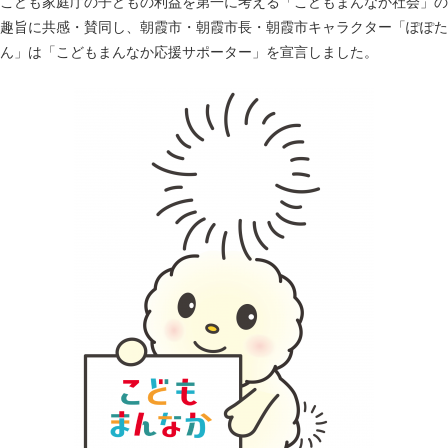
こども家庭庁の子どもの利益を第一に考える「こどもまんなか社会」の
趣旨に共感・賛同し、朝霞市・朝霞市長・朝霞市キャラクター「ぽぽた
ん」は「こどもまんなか応援サポーター」を宣言しました。