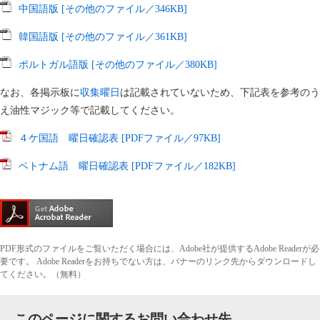
中国語版 [その他のファイル／346KB]
韓国語版 [その他のファイル／361KB]
ポルトガル語版 [その他のファイル／380KB]
なお、各掲示板に
収集曜日
は記載されていないため、下記表を参考のう
え油性マジック等で記載してください。
４ケ国語 曜日確認表 [PDFファイル／97KB]
ベトナム語 曜日確認表 [PDFファイル／182KB]
PDF形式のファイルをご覧いただく場合には、Adobe社が提供するAdobe Readerが必
要です。
Adobe Readerをお持ちでない方は、バナーのリンク先からダウンロードし
てください。（無料）
このページに関するお問い合わせ先