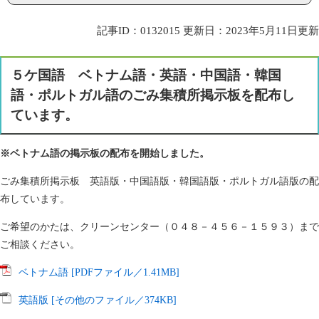
記事ID：0132015
更新日：2023年5月11日更新
５ケ国語 ベトナム語・英語・中国語・韓国
語・ポルトガル語のごみ集積所掲示板を配布し
ています。
※ベトナム語の掲示板の配布を開始しました。
ごみ集積所掲示板 英語版・中国語版・韓国語版・ポルトガル語版の配
布しています。
ご希望のかたは、クリーンセンター（０４８－４５６－１５９３）まで
ご相談ください。
ベトナム語 [PDFファイル／1.41MB]
英語版 [その他のファイル／374KB]