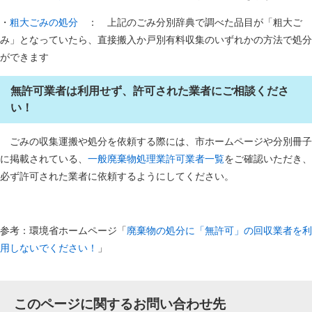
・
粗大ごみの処分
： 上記のごみ分別辞典で調べた品目が「粗大ご
み」となっていたら、直接搬入か戸別有料収集のいずれかの方法で処分
ができます
無許可業者は利用せず、許可された業者にご相談くださ
い！
ごみの収集運搬や処分を依頼する際には、市ホームページや分別冊子
に掲載されている、
一般廃棄物処理業許可業者一覧
をご確認いただき、
必ず許可された業者に依頼するようにしてください。
参考：環境省ホームページ「
廃棄物の処分に「無許可」の回収業者を利
用しないでください！
」
このページに関するお問い合わせ先