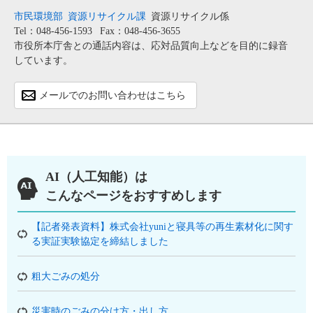
市民環境部
資源リサイクル課
資源リサイクル係
Tel：048-456-1593
Fax：048-456-3655
市役所本庁舎との通話内容は、応対品質向上などを目的に録音
しています。
メールでのお問い合わせはこちら
AI（人工知能）は
こんなページをおすすめします
【記者発表資料】株式会社yuniと寝具等の再生素材化に関す
る実証実験協定を締結しました
粗大ごみの処分
災害時のごみの分け方・出し方