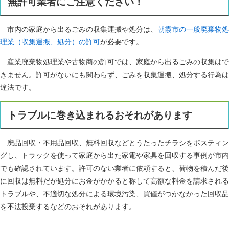
無許可業者にご注意ください！
市内の家庭から出るごみの収集運搬や処分は、
朝霞市の一般廃棄物処
理業（収集運搬、処分）の許可
が必要です。
産業廃棄物処理業や古物商の許可では、家庭から出るごみの収集はで
きません。許可がないにも関わらず、ごみを収集運搬、処分する行為は
違法です。
トラブルに巻き込まれるおそれがあります
廃品回収・不用品回収、無料回収などとうたったチラシをポスティン
グし、トラックを使って家庭から出た家電や家具を回収する事例が市内
でも確認されています。許可のない業者に依頼すると、荷物を積んだ後
に回収は無料だが処分にお金がかかると称して高額な料金を請求される
トラブルや、不適切な処分による環境汚染、買値がつかなかった回収品
を不法投棄するなどのおそれがあります。