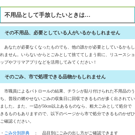
不用品として手放したいときは…
その不用品、必要としている人がいるかもしれません
あなたが必要なくなったものでも、他の誰かが必要としているかもし
れません。いらないからとごみとして捨ててしまう前に、リユースショ
ップやフリマアプリなどを活用してみてください！
そのごみ、市で処理できる品物かもしれません
市職員によるパトロールの結果、チラシが貼り付けられた不用品のう
ち、普段の燃やせないごみの収集日に回収できるものが多く出されてい
ました。また、一辺が50cm以上あるものなら、粗大ごみとして処分で
きるものもありますので、以下のページから市で処分できるものかぜひ
ご確認ください。
・
ごみ分別辞典
： 品目別にごみの出し方がご確認できます