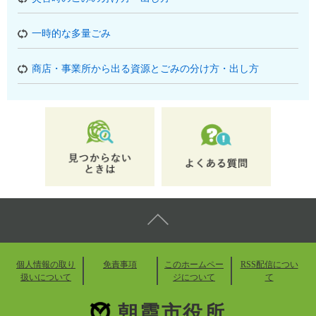
一時的な多量ごみ
商店・事業所から出る資源とごみの分け方・出し方
個人情報の取り
免責事項
このホームペー
RSS配信につい
扱いについて
ジについて
て
朝霞市役所