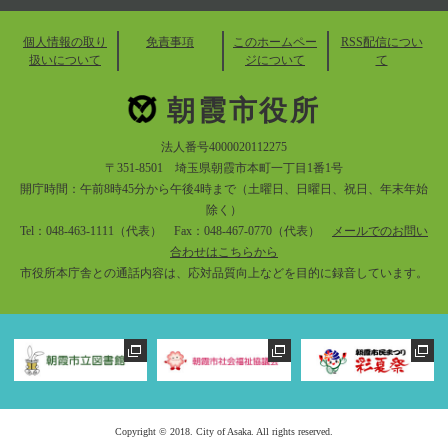
個人情報の取り
免責事項
このホームペー
RSS配信につい
扱いについて
ジについて
て
朝霞市役所
法人番号4000020112275
〒351-8501 埼玉県朝霞市本町一丁目1番1号
開庁時間：午前8時45分から午後4時まで（土曜日、日曜日、祝日、年末年始
除く）
Tel：048-463-1111（代表） Fax：048-467-0770（代表）
メールでのお問い
合わせはこちらから
市役所本庁舎との通話内容は、応対品質向上などを目的に録音しています。
Copyright © 2018. City of Asaka. All rights reserved.