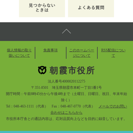
個人情報の取り
免責事項
このホームペー
RSS配信につい
扱いについて
ジについて
て
朝霞市役所
法人番号4000020112275
〒351-8501 埼玉県朝霞市本町一丁目1番1号
開庁時間：午前8時45分から午後4時まで（土曜日、日曜日、祝日、年末年始
除く）
Tel：048-463-1111（代表） Fax：048-467-0770（代表）
メールでのお問い
合わせはこちらから
市役所本庁舎との通話内容は、応対品質向上などを目的に録音しています。