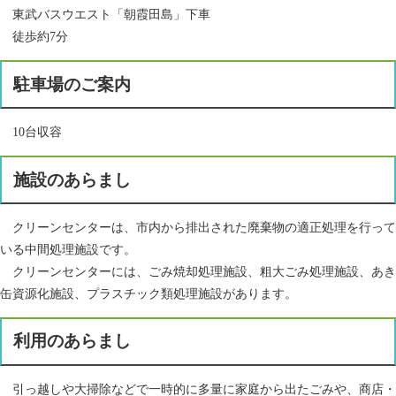
東武バスウエスト「朝霞田島」下車
徒歩約7分
駐車場のご案内
10台収容
施設のあらまし
クリーンセンターは、市内から排出された廃棄物の適正処理を行って
いる中間処理施設です。
クリーンセンターには、ごみ焼却処理施設、粗大ごみ処理施設、あき
缶資源化施設、プラスチック類処理施設があります。
利用のあらまし
引っ越しや大掃除などで一時的に多量に家庭から出たごみや、商店・