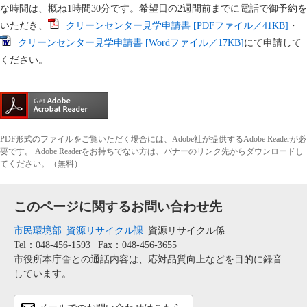
な時間は、概ね1時間30分です。希望日の2週間前までに電話で御予約を
いただき、
クリーンセンター見学申請書 [PDFファイル／41KB]
・
クリーンセンター見学申請書 [Wordファイル／17KB]
にて申請して
ください。
PDF形式のファイルをご覧いただく場合には、Adobe社が提供するAdobe Readerが必
要です。
Adobe Readerをお持ちでない方は、バナーのリンク先からダウンロードし
てください。（無料）
このページに関するお問い合わせ先
市民環境部
資源リサイクル課
資源リサイクル係
Tel：048-456-1593
Fax：048-456-3655
市役所本庁舎との通話内容は、応対品質向上などを目的に録音
しています。