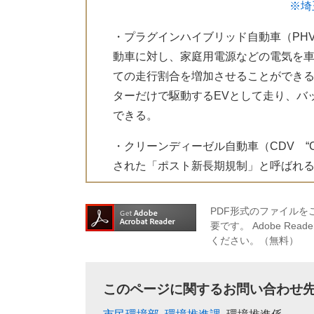
※埼
・プラグインハイブリッド自動車（PHV・PHE
動車に対し、家庭用電源などの電気を
ての走行割合を増加させることができ
ターだけで駆動するEVとして走り、バ
できる。
・クリーンディーゼル自動車（CDV “Clean 
された「ポスト新長期規制」と呼ばれ
PDF形式のファイルをご
要です。
Adobe R
ください。（無料）
このページに関するお問い合わせ