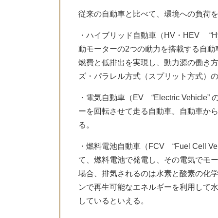
従来の自動車と比べて、環境への負荷
・ハイブリッド自動車（HV・HEV “Hybri
動モーターの2つの動力を搭載する自動
燃費と低排出を実現し、動力源の働き
ズ・パラレル方式（スプリット方式）の
・電気自動車（EV “Electric Ve
ーを回転させて走る自動車。自動車か
る。
・燃料電池自動車（FCV “Fuel Cell
て、燃料電池で発電し、その電気でモ
場合、排気されるのは水素と酸素の化
ンで再生可能なエネルギーを利用して
しているといえる。