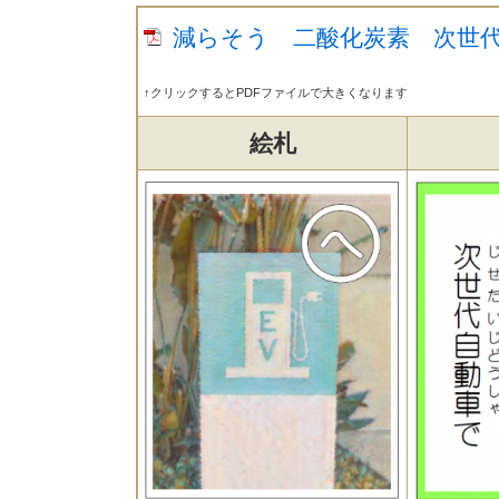
減らそう 二酸化炭素 次世代自動
↑クリックするとPDFファイルで大きくなります
絵札