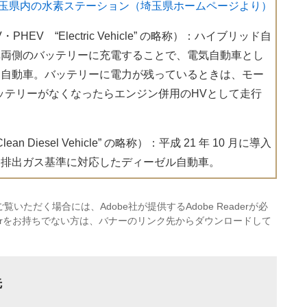
玉県内の水素ステーション（埼玉県ホームページより）
V “Electric Vehicle” の略称）：ハイブリッド自
車両側のバッテリーに充電することで、電気自動車とし
る自動車。バッテリーに電力が残っているときは、モー
ッテリーがなくなったらエンジン併用のHVとして走行
Diesel Vehicle” の略称）：平成 21 年 10 月に導入
る排出ガス基準に対応したディーゼル自動車。
覧いただく場合には、Adobe社が提供するAdobe Readerが必
eaderをお持ちでない方は、バナーのリンク先からダウンロードして
先