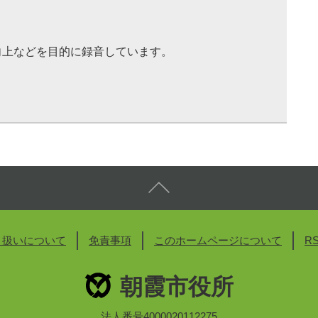
向上などを目的に録音しています。
り扱いについて
免責事項
このホームページについて
R
朝霞市役所
法人番号4000020112275