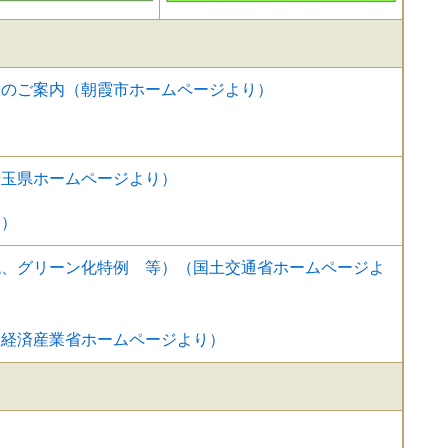
）のご案内（朝霞市ホームページより）
）
埼玉県ホームページより）
り）
税、グリーン化特例 等）（国土交通省ホームページよ
（経済産業省ホームページより）