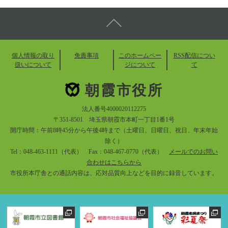
個人情報の取り
免責事項
このホームペー
RSS配信につい
扱いについて
ジについて
て
朝霞市役所
法人番号4000020112275
〒351-8501 埼玉県朝霞市本町一丁目1番1号
開庁時間：午前8時45分から午後4時まで（土曜日、日曜日、祝日、年末年始
除く）
Tel：048-463-1111（代表） Fax：048-467-0770（代表）
メールでのお問い
合わせはこちらから
市役所本庁舎との通話内容は、応対品質向上などを目的に録音しています。