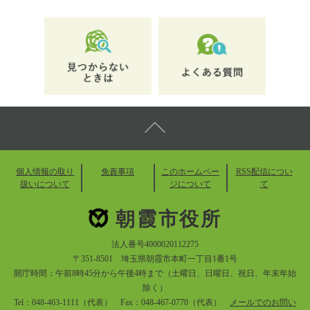
個人情報の取り
免責事項
このホームペー
RSS配信につい
扱いについて
ジについて
て
朝霞市役所
法人番号4000020112275
〒351-8501 埼玉県朝霞市本町一丁目1番1号
開庁時間：午前8時45分から午後4時まで（土曜日、日曜日、祝日、年末年始
除く）
Tel：048-463-1111（代表） Fax：048-467-0770（代表）
メールでのお問い