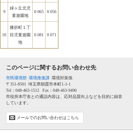
緑ヶ丘北児
9
0.065
0.056
童遊園地
膝折町１丁
10
目児童遊園
0.081
0.071
地
このページに関するお問い合わせ先
市民環境部
環境推進課
環境対策係
〒351-8501
埼玉県朝霞市本町1-1-1
Tel：048-463-1512
Fax：048-463-9490
市役所本庁舎との通話内容は、応対品質向上などを目的に録音
しています。
メールでのお問い合わせはこちら