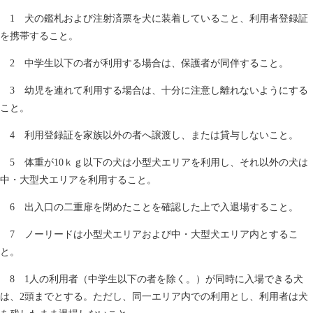
1 犬の鑑札および注射済票を犬に装着していること、利用者登録証
を携帯すること。
2 中学生以下の者が利用する場合は、保護者が同伴すること。
3 幼児を連れて利用する場合は、十分に注意し離れないようにする
こと。
4 利用登録証を家族以外の者へ譲渡し、または貸与しないこと。
5 体重が10ｋｇ以下の犬は小型犬エリアを利用し、それ以外の犬は
中・大型犬エリアを利用すること。
6 出入口の二重扉を閉めたことを確認した上で入退場すること。
7 ノーリードは小型犬エリアおよび中・大型犬エリア内とするこ
と。
8 1人の利用者（中学生以下の者を除く。）が同時に入場できる犬
は、2頭までとする。ただし、同一エリア内での利用とし、利用者は犬