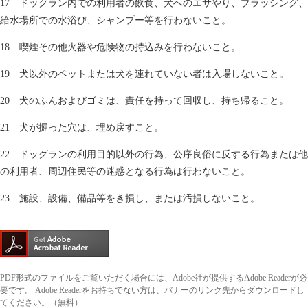
17 ドッグラン内での利用者の飲食、犬へのエサやり、ブラッシング、
給水場所での水浴び、シャンプー等を行わないこと。
18 喫煙その他火器や危険物の持込みを行わないこと。
19 犬以外のペットまたは犬を連れていない者は入場しないこと。
20 犬のふんおよびゴミは、責任を持って回収し、持ち帰ること。
21 犬が掘った穴は、埋め戻すこと。
22 ドッグランの利用目的以外の行為、公序良俗に反する行為または他
の利用者、周辺住民等の迷惑となる行為は行わないこと。
23 施設、設備、備品等をき損し、または汚損しないこと。
PDF形式のファイルをご覧いただく場合には、Adobe社が提供するAdobe Readerが必
要です。
Adobe Readerをお持ちでない方は、バナーのリンク先からダウンロードし
てください。（無料）