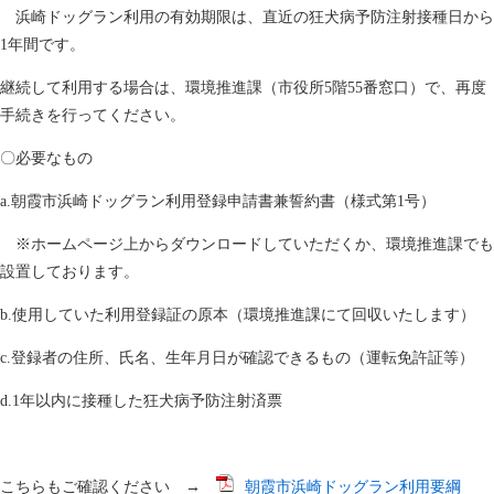
浜崎ドッグラン利用の有効期限は、直近の狂犬病予防注射接種日から
1年間です。
継続して利用する場合は、環境推進課（市役所5階55番窓口）で、再度
手続きを行ってください。
〇必要なもの
a.朝霞市浜崎ドッグラン利用登録申請書兼誓約書（様式第1号）
※ホームページ上からダウンロードしていただくか、環境推進課でも
設置しております。
b.使用していた利用登録証の原本（環境推進課にて回収いたします）
c.登録者の住所、氏名、生年月日が確認できるもの（運転免許証等）
d.1年以内に接種した狂犬病予防注射済票
こちらもご確認ください →
朝霞市浜崎ドッグラン利用要綱