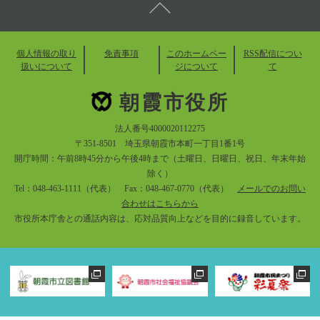
個人情報の取り
免責事項
このホームペー
RSS配信につい
扱いについて
ジについて
て
朝霞市役所
法人番号4000020112275
〒351-8501 埼玉県朝霞市本町一丁目1番1号
開庁時間：午前8時45分から午後4時まで（土曜日、日曜日、祝日、年末年始
除く）
Tel：048-463-1111（代表） Fax：048-467-0770（代表）
メールでのお問い
合わせはこちらから
市役所本庁舎との通話内容は、応対品質向上などを目的に録音しています。