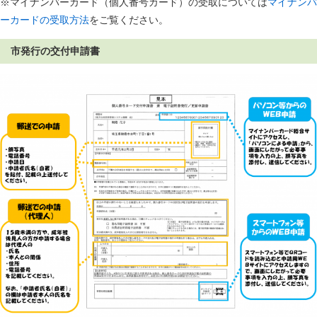
※マイナンバーカード（個人番号カード）の受取については
マイナンバ
ーカードの受取方法
をご覧ください。
市発行の交付申請書