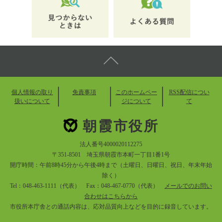
個人情報の取り
免責事項
このホームペー
RSS配信につい
扱いについて
ジについて
て
朝霞市役所
法人番号4000020112275
〒351-8501 埼玉県朝霞市本町一丁目1番1号
開庁時間：午前8時45分から午後4時まで（土曜日、日曜日、祝日、年末年始
除く）
Tel：048-463-1111（代表） Fax：048-467-0770（代表）
メールでのお問い
合わせはこちらから
市役所本庁舎との通話内容は、応対品質向上などを目的に録音しています。