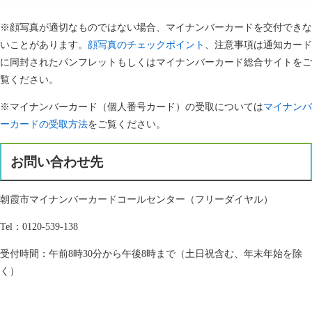
※顔写真が適切なものではない場合、マイナンバーカードを交付できな
いことがあります。
顔写真のチェックポイント
、注意事項は通知カード
に同封されたパンフレットもしくはマイナンバーカード総合サイトをご
覧ください。
※マイナンバーカード（個人番号カード）の受取については
マイナンバ
ーカードの受取方法
をご覧ください。
お問い合わせ先
朝霞市マイナンバーカードコールセンター（フリーダイヤル）
Tel：0120‐539‐138
受付時間：午前8時30分から午後8時まで（土日祝含む、年末年始を除
く）