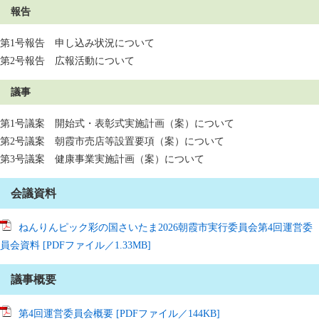
報告
第1号報告 申し込み状況について
第2号報告 広報活動について
議事
第1号議案 開始式・表彰式実施計画（案）について
​第2号議案 朝霞市売店等設置要項（案）について
第3号議案 健康事業実施計画（案）について
会議資料
ねんりんピック彩の国さいたま2026朝霞市実行委員会第4回運営委
員会資料 [PDFファイル／1.33MB]
議事概要
第4回運営委員会概要 [PDFファイル／144KB]