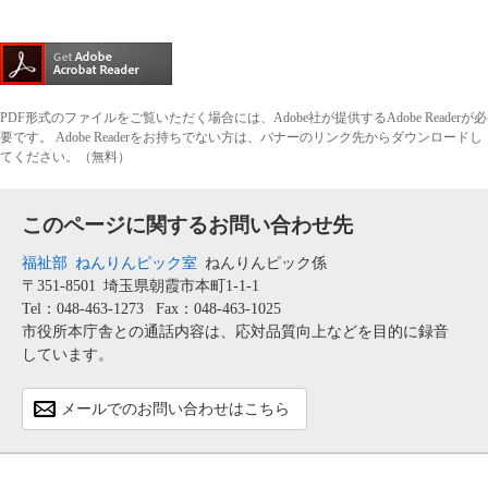
PDF形式のファイルをご覧いただく場合には、Adobe社が提供するAdobe Readerが必
要です。
Adobe Readerをお持ちでない方は、バナーのリンク先からダウンロードし
てください。（無料）
このページに関するお問い合わせ先
福祉部
ねんりんピック室
ねんりんピック係
〒351-8501
埼玉県朝霞市本町1-1-1
Tel：048-463-1273
Fax：048-463-1025
市役所本庁舎との通話内容は、応対品質向上などを目的に録音
しています。
メールでのお問い合わせはこちら