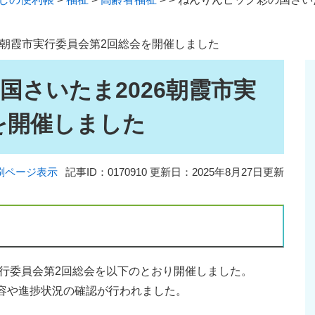
6朝霞市実行委員会第2回総会を開催しました
国さいたま2026朝霞市実
を開催しました
刷ページ表示
記事ID：0170910
更新日：2025年8月27日更新
実行委員会第2回総会を以下のとおり開催しました。
や進捗状況の確認が行われました。​​