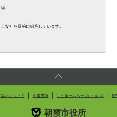
ク係
向上などを目的に録音しています。
り扱いについて
免責事項
このホームページについて
R
朝霞市役所