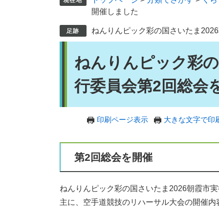
開催しました
ねんりんピック彩の国さいたま202
本
ねんりんピック彩の
文
行委員会第2回総会
印刷ページ表示
大きな文字で印
第2回総会を開催
ねんりんピック彩の国さいたま2026朝霞市
主に、空手道競技のリハーサル大会の開催内容