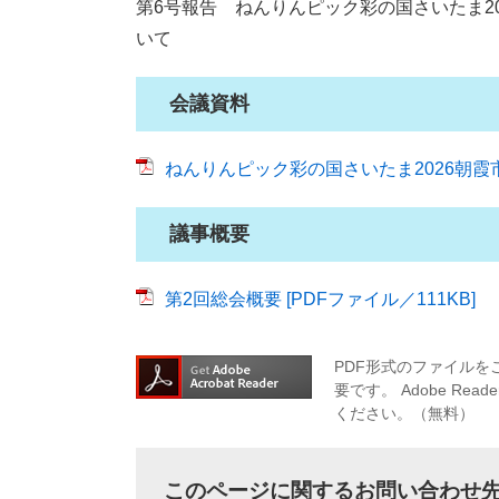
第6号報告 ねんりんピック彩の国さいたま2
いて
会議資料
ねんりんピック彩の国さいたま2026朝霞市実
議事概要
第2回総会概要 [PDFファイル／111KB]
PDF形式のファイルをご
要です。
Adobe R
ください。（無料）
このページに関するお問い合わせ