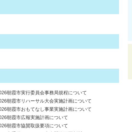
026朝霞市実行委員会事務局規程について
026朝霞市リハーサル大会実施計画について
026朝霞市おもてなし事業実施計画について
026朝霞市広報実施計画について
026朝霞市協賛取扱要項について