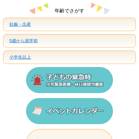
年齢でさがす
妊娠・出産
0歳から就学前
小学生以上