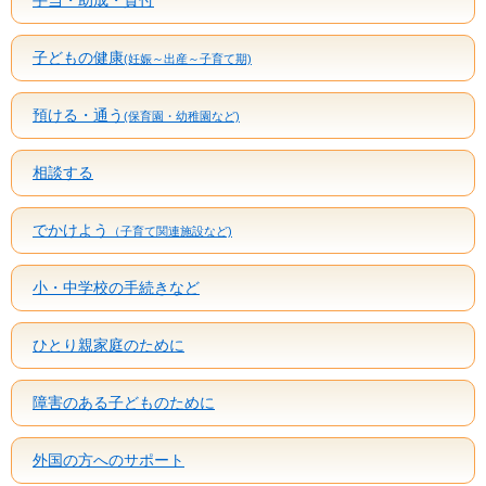
子どもの健康
(妊娠～出産～子育て期)
預ける・通う
(保育園・幼稚園など)
相談する
でかけよう
（子育て関連施設など)
小・中学校の手続きなど
ひとり親家庭のために
障害のある子どものために
外国の方へのサポート