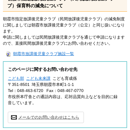
ブ）保育料の減免について
朝霞市指定放課後児童クラブ（民間放課後児童クラブ）の減免制度
に関しましては朝霞市放課後児童クラブ（公立）と同じ扱いになり
ます。
申請に関しましては民間放課後児童クラブを通じて申請になります
ので、直接民間放課後児童クラブにお問い合わせください。
朝霞市放課後児童クラブ施設一覧
このページに関するお問い合わせ先
こども部
こども未来課
こども育成係
〒351-8501
埼玉県朝霞市本町1-1-1
Tel：048-463-6720
Fax：048-467-0770
市役所本庁舎との通話内容は、応対品質向上などを目的に録
音しています。
メールでのお問い合わせはこちら