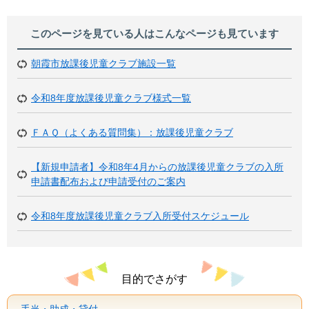
このページを見ている人は
こんなページも見ています
朝霞市放課後児童クラブ施設一覧
令和8年度放課後児童クラブ様式一覧
ＦＡＱ（よくある質問集）：放課後児童クラブ
【新規申請者】令和8年4月からの放課後児童クラブの入所
申請書配布および申請受付のご案内
令和8年度放課後児童クラブ入所受付スケジュール
目的でさがす
手当・助成・貸付