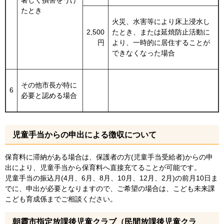
たとき
火災、水害等により床上浸水し
2,500
たとき、または延焼防止活動に
円
より、一時的に居住することが
できなくなった場合
その他市長が特に
6
必要と認める場合
児童手当からの申出による徴収について
保育料に滞納がある場合は、保護者の方(児童手当受給者)からの申
出により、児童手当から保育料へ直接充てることが可能です。
児童手当の振込月(4月、6月、8月、10月、12月、2月)の前月10日ま
でに、申出が必要となりますので、ご希望の場合は、こども未来課
こども育成係までご相談ください。
朝霞市指定放課後児童クラブ（民間放課後児童クラ