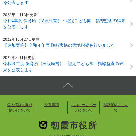
を公表します
2023年4月13日更新
令和4年度 保育所（民設民営）・認定こども園 指導監査の結果
を公表します
2022年12月27日更新
【追加実施】令和４年度 随時実施の実地指導を行いました
2022年3月1日更新
令和３年度 保育所（民設民営）・認定こども園 指導監査の結
果を公表します
個人情報の取り
免責事項
このホームペー
RSS配信につい
扱いについて
ジについて
て
朝霞市役所