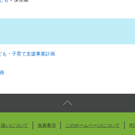
ども・子育て支援事業計画
画
り扱いについて
免責事項
このホームページについて
R