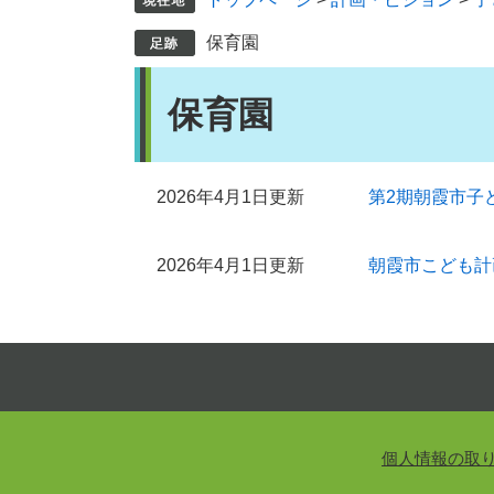
保育園
本
保育園
文
2026年4月1日更新
第2期朝霞市子
2026年4月1日更新
朝霞市こども計
個人情報の取