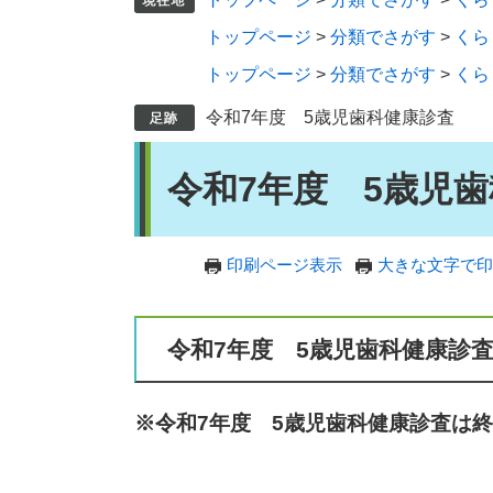
トップページ
>
分類でさがす
>
くら
トップページ
>
分類でさがす
>
くら
令和7年度 5歳児歯科健康診査
本
令和7年度 5歳児
文
印刷ページ表示
大きな文字で印
令和7年度 5歳児歯科健康診
※令和7年度 5歳児歯科健康診査は