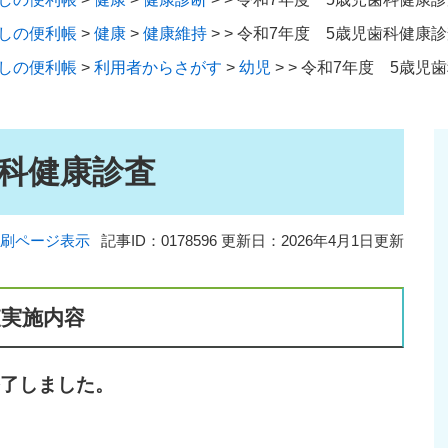
しの便利帳
>
健康
>
健康維持
>
>
令和7年度 5歳児歯科健康診
しの便利帳
>
利用者からさがす
>
幼児
>
>
令和7年度 5歳児
歯科健康診査
刷ページ表示
記事ID：0178596
更新日：2026年4月1日更新
査実施内容
終了しました。