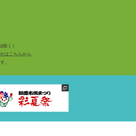
始除く）
せはこちらから
ます。