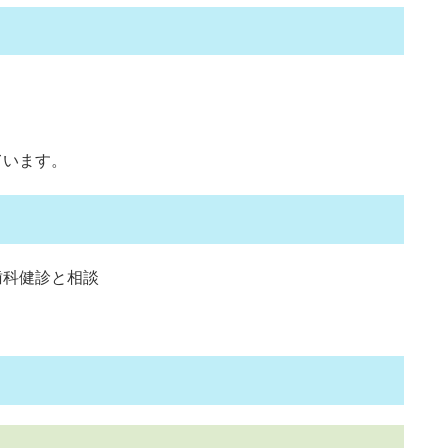
）
ています。
の歯科健診と相談