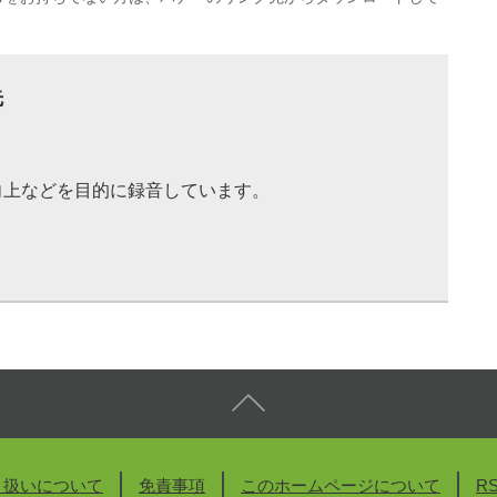
先
向上などを目的に録音しています。
り扱いについて
免責事項
このホームページについて
R