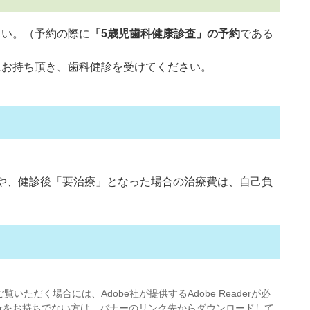
さい。（予約の際に
「5歳児歯科健康診査」の予約
である
にお持ち頂き、歯科健診を受けてください。
。
や、健診後「要治療」となった場合の治療費は、自己負
覧いただく場合には、Adobe社が提供するAdobe Readerが必
eaderをお持ちでない方は、バナーのリンク先からダウンロードして