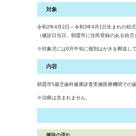
対象
令和2年4月2日～令和3年4月1日生まれの幼児
（健診日当日、朝霞市に住民登録のある幼児
※対象児には8月中旬に個別はがきを郵送し
内容
朝霞市5歳児歯科健康診査実施医療機関で
※治療は含まれません。
健診の流れ