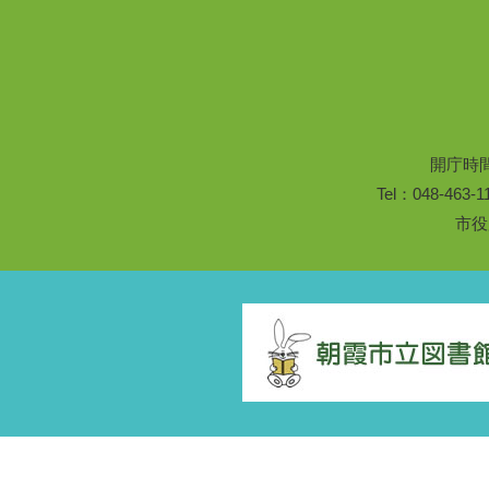
開庁時
Tel：048-46
市役