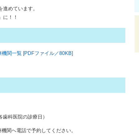
を進めています。
」に！！
関一覧 [PDFファイル／80KB]
、各歯科医院の診療日）
療機関へ電話で予約してください。