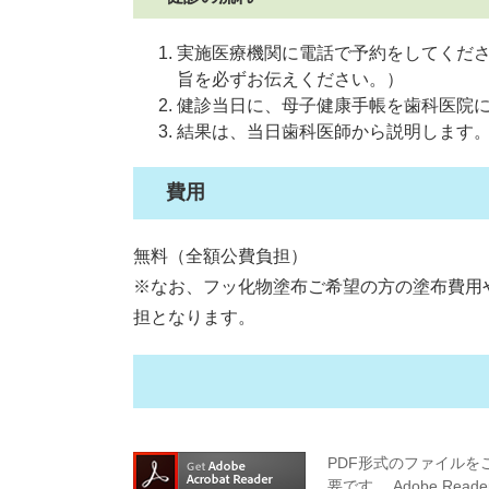
実施医療機関に電話で予約をしてくだ
旨を必ずお伝えください。）
健診当日に、母子健康手帳を歯科医院
結果は、当日歯科医師から説明します
費用
無料（全額公費負担）
※なお、フッ化物塗布ご希望の方の塗布費用
担となります。
PDF形式のファイルをご
要です。
Adobe R