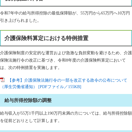
令和7年中の給与所得控除の最低保障額が、55万円から65万円へ10万円
引き上げられました。
介護保険料算定における特例措置
介護保険制度の安定的な運営および急激な負担変動を避けるため、介護
保険法施行令の改正に基づき、令和8年度の介護保険料算定において
は、次の特例措置を実施します。
【参考】介護保険法施行令の一部を改正する政令の公布について
（厚生労働省通知） [PDFファイル／155KB]
給与所得控除額の調整
給与収入が55万1千円以上190万円未満の方については、給与所得控除額
を従前どおりとして計算します。