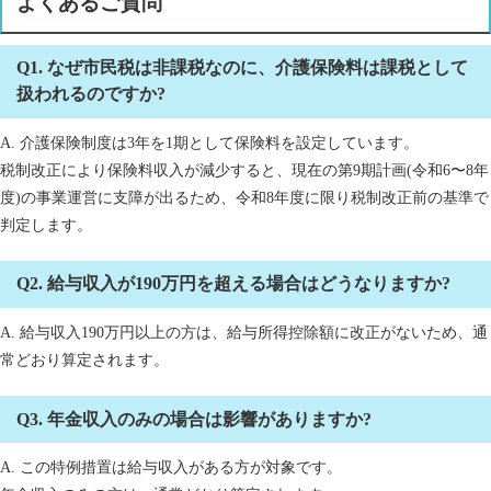
よくあるご質問
Q1. なぜ市民税は非課税なのに、介護保険料は課税として
扱われるのですか?
A. 介護保険制度は3年を1期として保険料を設定しています。
税制改正により保険料収入が減少すると、現在の第9期計画(令和6〜8年
度)の事業運営に支障が出るため、令和8年度に限り税制改正前の基準で
判定します。
Q2. 給与収入が190万円を超える場合はどうなりますか?
A. 給与収入190万円以上の方は、給与所得控除額に改正がないため、通
常どおり算定されます。
Q3. 年金収入のみの場合は影響がありますか?
A. この特例措置は給与収入がある方が対象です。