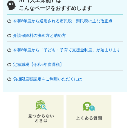
AI（人工知能）は
こんなページをおすすめします
令和8年度から適用される市民税・県民税の主な改正点
介護保険料の決め方と納め方
令和8年度から「子ども・子育て支援金制度」が始まります
定額減税【令和6年度課税】
負担限度額認定をご利用いただくには