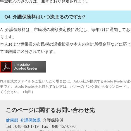
年金収入のみの方は、通常どおり算定されます。
Q4. 介護保険料はいつ決まるのですか?
A. 介護保険料は、市民税の税額決定後に決定し、毎年7月に通知してお
ります。
本人および世帯員の市民税の課税状況や本人の合計所得金額などに応じ
て18段階に区分されています。
PDF形式のファイルをご覧いただく場合には、Adobe社が提供するAdobe Readerが必
要です。
Adobe Readerをお持ちでない方は、バナーのリンク先からダウンロードし
てください。（無料）
このページに関するお問い合わせ先
健康部
介護保険課
介護保険係
Tel：048-463-1719
Fax：048-467-0770