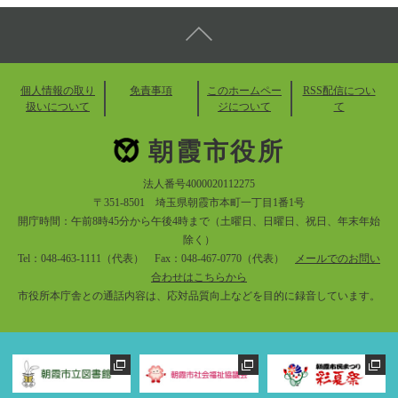
個人情報の取り
免責事項
このホームペー
RSS配信につい
扱いについて
ジについて
て
朝霞市役所
法人番号4000020112275
〒351-8501 埼玉県朝霞市本町一丁目1番1号
開庁時間：午前8時45分から午後4時まで（土曜日、日曜日、祝日、年末年始
除く）
Tel：048-463-1111（代表） Fax：048-467-0770（代表）
メールでのお問い
合わせはこちらから
市役所本庁舎との通話内容は、応対品質向上などを目的に録音しています。