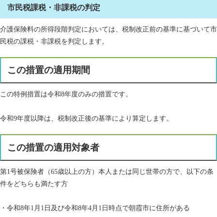
市民税課税・非課税の判定
介護保険料の所得段階判定においては、税制改正前の基準に基づいて市
民税の課税・非課税を判定します。
この措置の適用期間
この特例措置は令和8年度のみの措置です。
令和9年度以降は、税制改正後の基準により算定します。
この措置の適用対象者
第1号被保険者（65歳以上の方）本人または同じ世帯の方で、以下の条
件をどちらも満たす方
・令和8年1月1日及び令和8年4月1日時点で朝霞市に住所がある