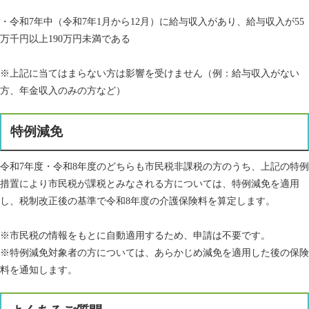
・令和7年中（令和7年1月から12月）に給与収入があり、給与収入が55
万千円以上190万円未満である
※上記に当てはまらない方は影響を受けません（例：給与収入がない
方、年金収入のみの方など）
特例減免
令和7年度・令和8年度のどちらも市民税非課税の方のうち、上記の特例
措置により市民税が課税とみなされる方については、特例減免を適用
し、税制改正後の基準で令和8年度の介護保険料を算定します。
※市民税の情報をもとに自動適用するため、申請は不要です。
※特例減免対象者の方については、あらかじめ減免を適用した後の保険
料を通知します。