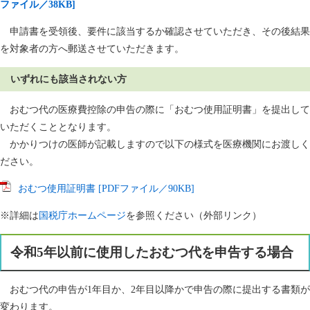
ファイル／38KB]
申請書を受領後、要件に該当するか確認させていただき、その後結果
を対象者の方へ郵送させていただきます。
いずれにも該当されない方
おむつ代の医療費控除の申告の際に「おむつ使用証明書」を提出して
いただくこととなります。
かかりつけの医師が記載しますので以下の様式を医療機関にお渡しく
ださい。
おむつ使用証明書 [PDFファイル／90KB]
※詳細は
国税庁ホームページ
を参照ください（外部リンク）
令和5年以前に使用したおむつ代を申告する場合
おむつ代の申告が1年目か、2年目以降かで申告の際に提出する書類が
変わります。