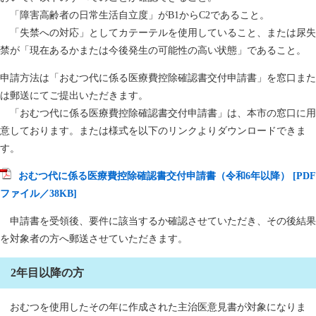
「障害高齢者の日常生活自立度」がB1からC2であること。
「失禁への対応」としてカテーテルを使用していること、または尿失
禁が「現在あるかまたは今後発生の可能性の高い状態」であること。
申請方法は「おむつ代に係る医療費控除確認書交付申請書」を窓口また
は郵送にてご提出いただきます。
「おむつ代に係る医療費控除確認書交付申請書」は、本市の窓口に用
意しております。または様式を以下のリンクよりダウンロードできま
す。
おむつ代に係る医療費控除確認書交付申請書（令和6年以降） [PDF
ファイル／38KB]
申請書を受領後、要件に該当するか確認させていただき、その後結果
を対象者の方へ郵送させていただきます。
2年目以降の方
おむつを使用したその年に作成された主治医意見書が対象になりま