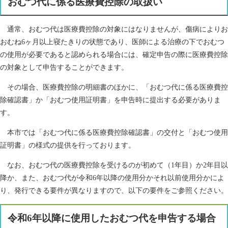
おむつ代に係る医療費控除の取扱い
通常、おむつ代は医療費控除の対象にはなりませんが、傷病によりお
おむね6ヶ月以上寝たきりの状態であり、医師による治療の下でおむつ
の使用が必要であると認められる場合には、確定申告の際に医療費控除
の対象として申告することができます。
その場合、医療費控除の明細書のほかに、「おむつ代に係る医療費控
除確認書」か「おむつ使用証明書」を申告時に提出する必要がありま
す。
本市では「おむつ代に係る医療費控除確認書」の交付と「おむつ使用
証明書」の様式の提供を行っております。
なお、おむつ代の医療費控除を受けるのが初めて（1年目）か2年目以
降か、また、おむつ代が令和6年以降の使用分かそれ以前使用分かによ
り、発行できる要件が異なりますので、以下の要件をご参照ください。
令和6年以降に使用したおむつ代を申告する場合