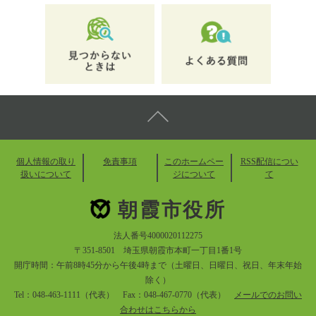
個人情報の取り
免責事項
このホームペー
RSS配信につい
扱いについて
ジについて
て
朝霞市役所
法人番号4000020112275
〒351-8501 埼玉県朝霞市本町一丁目1番1号
開庁時間：午前8時45分から午後4時まで（土曜日、日曜日、祝日、年末年始
除く）
Tel：048-463-1111（代表） Fax：048-467-0770（代表）
メールでのお問い
合わせはこちらから