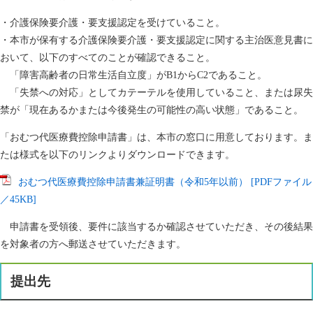
・介護保険要介護・要支援認定を受けていること。
・本市が保有する介護保険要介護・要支援認定に関する主治医意見書に
おいて、以下のすべてのことが確認できること。
「障害高齢者の日常生活自立度」がB1からC2であること。
「失禁への対応」としてカテーテルを使用していること、または尿失
禁が「現在あるかまたは今後発生の可能性の高い状態」であること。
「おむつ代医療費控除申請書」は、本市の窓口に用意しております。ま
たは様式を以下のリンクよりダウンロードできます。
おむつ代医療費控除申請書兼証明書（令和5年以前） [PDFファイル
／45KB]
申請書を受領後、要件に該当するか確認させていただき、その後結果
を対象者の方へ郵送させていただきます。
提出先