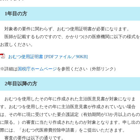
1年目の方
対象者の要件に関わらず、おむつ使用証明書が必要になります。
医師が記載するものですので、かかりつけの医療機関に以下の様式を
お渡しください。
おむつ使用証明書 [PDFファイル／90KB]
※詳細は
国税庁ホームページ
を参照ください（外部リンク）
2年目以降の方
おむつを使用したその年に作成された主治医意見書が対象になりま
す。おむつを使用したその年に主治医意見書が作成されていない場合
は、その年に現に受けていた要介護認定（有効期間が13か月以上のもの
に限る。）の審査に当たり作成されたものが対象となります。申し出の
際には、「おむつ代医療費控除申請書」をご提出いただきます。
審査の要件は以下の通りです。