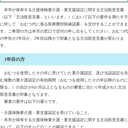
本市が保有する介護保険要介護・要支援認定に関する主治医意見書
（以下「主治医意見書」といいます。）において以下の要件を満たす方
に対して「おむつ代に係る医療費控除確認書」を交付することができま
す。ご希望の方は本市の窓口で交付の申し出をしてください。おむつ代
の申告が1年目か、2年目以降かで対象となる主治医意見書が変わりま
す。
1年目の方
おむつを使用したその年に受けていた要介護認定、及び当該認定を含
む複数の要介護認定の有効期間（おむつを使用したその年以降のものに
限る。）の合計が6か月以上となるものの審査に当たり作成された主治
医意見書が対象となります。
審査の要件は以下の通りです。
・介護保険要介護・要支援認定を受けていること。
・本市が保有する介護保険要介護・要支援認定に関する主治医意見書に
おいて、以下のすべてのことが確認できること。