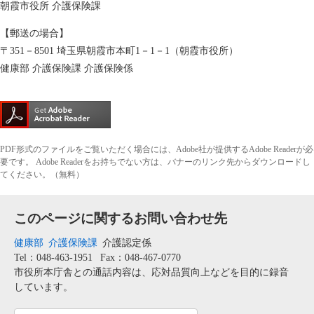
朝霞市役所 介護保険課
【郵送の場合】
〒351－8501 埼玉県朝霞市本町1－1－1（朝霞市役所）
健康部 介護保険課 介護保険係
PDF形式のファイルをご覧いただく場合には、Adobe社が提供するAdobe Readerが必
要です。
Adobe Readerをお持ちでない方は、バナーのリンク先からダウンロードし
てください。（無料）
このページに関するお問い合わせ先
健康部
介護保険課
介護認定係
Tel：048-463-1951
Fax：048-467-0770
市役所本庁舎との通話内容は、応対品質向上などを目的に録音
しています。