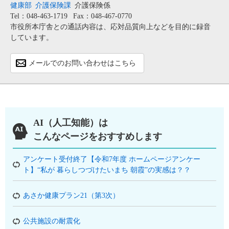
健康部
介護保険課
介護保険係
Tel：048-463-1719
Fax：048-467-0770
市役所本庁舎との通話内容は、応対品質向上などを目的に録音
しています。
メールでのお問い合わせはこちら
AI（人工知能）は
こんなページをおすすめします
アンケート受付終了【令和7年度 ホームページアンケー
ト】“私が 暮らしつづけたいまち 朝霞”の実感は？？
あさか健康プラン21（第3次）
公共施設の耐震化