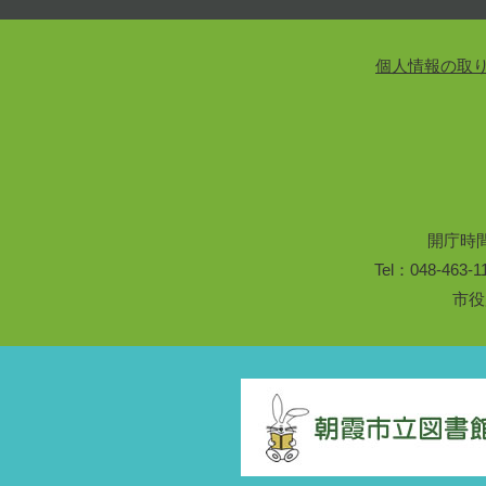
個人情報の取
開庁時
Tel：048-46
市役