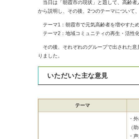
当日は「朝霞市の現状」と題して、高齢者
から説明し、その後、2つのテーマについて
テーマ1：朝霞市で元気高齢者を増やすた
テーマ2：地域コミュニティの再生・活性化
その後、それぞれのグループで出された意
りました。
いただいた主な意見
テーマ
・外
（助
・声