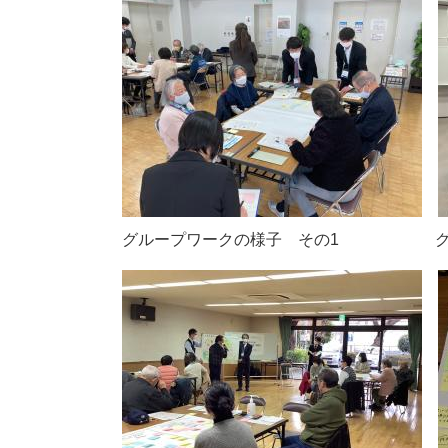
グループワークの様子 その1 グル