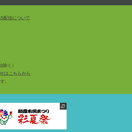
SS配信について
始除く）
せはこちらから
ます。