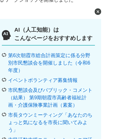
AI（人工知能）は
こんなページをおすすめします
第6次朝霞市総合計画策定に係る分野
別市民懇談会を開催しました（令和6
年度）
イベントボランティア募集情報
市民懇談会及びパブリック・コメント
（結果） 第9期朝霞市高齢者福祉計
画・介護保険事業計画（素案）
市長タウンミーティング「あなたのち
ょっと気になるを市長に聞いてみよ
う」