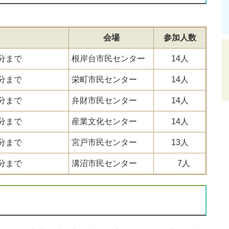
会場
参加人数
0分まで
根岸台市民センター
14人
0分まで
栄町市民センター
14人
0分まで
弁財市民センター
14人
0分まで
産業文化センター
14人
0分まで
宮戸市民センター
13人
0分まで
溝沼市民センター
7人