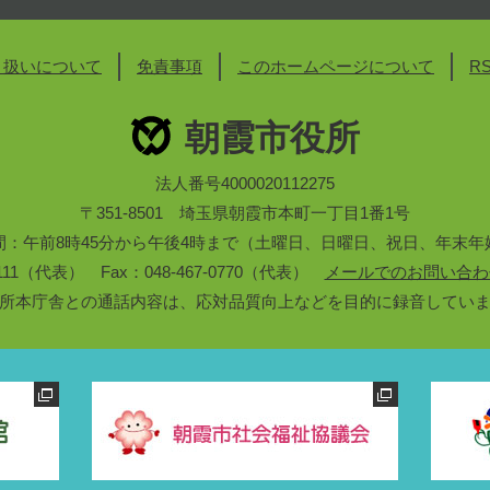
り扱いについて
免責事項
このホームページについて
R
朝霞市役所
法人番号4000020112275
〒351-8501 埼玉県朝霞市本町一丁目1番1号
間：午前8時45分から午後4時まで（土曜日、日曜日、祝日、年末年
3-1111（代表） Fax：048-467-0770（代表）
メールでのお問い合わ
所本庁舎との通話内容は、応対品質向上などを目的に録音してい