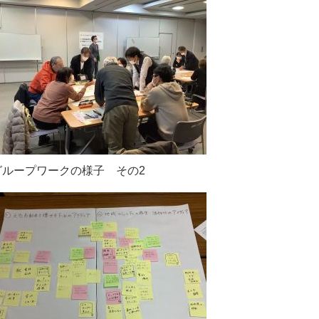
ープワークの様子 その2