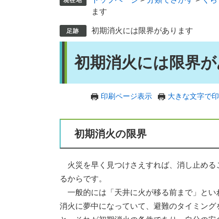
ます
初期消火には限界があります
本
初期消火には限界が
文
印刷ページ表示
大きな文字で印
初期消火の限界
火災を早く見つけさえすれば、消し止める
るからです。
一般的には「天井に火が移る前まで」とい
消火に夢中になっていて、避難のタイミング