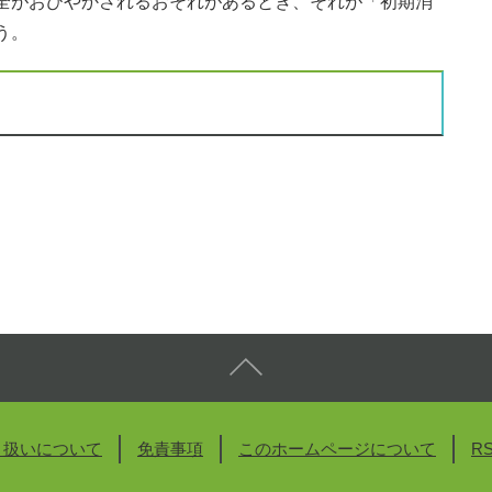
全がおびやかされるおそれがあるとき、それが「初期消
う。
り扱いについて
免責事項
このホームページについて
R