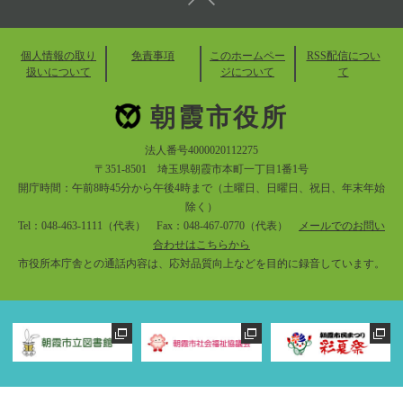
個人情報の取り
免責事項
このホームペー
RSS配信につい
扱いについて
ジについて
て
朝霞市役所
法人番号4000020112275
〒351-8501 埼玉県朝霞市本町一丁目1番1号
開庁時間：午前8時45分から午後4時まで（土曜日、日曜日、祝日、年末年始
除く）
Tel：048-463-1111（代表） Fax：048-467-0770（代表）
メールでのお問い
合わせはこちらから
市役所本庁舎との通話内容は、応対品質向上などを目的に録音しています。