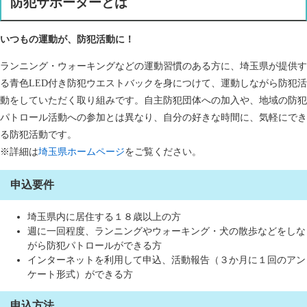
防犯サポーターとは
いつもの運動が、防犯活動に！
ランニング・ウォーキングなどの運動習慣のある方に、埼玉県が提供す
る青色LED付き防犯ウエストバックを身につけて、運動しながら防犯活
動をしていただく取り組みです。自主防犯団体への加入や、地域の防犯
パトロール活動への参加とは異なり、自分の好きな時間に、気軽にでき
る防犯活動です。
※詳細は
埼玉県ホームページ
をご覧ください。
申込要件
埼玉県内に居住する１８歳以上の方
週に一回程度、ランニングやウォーキング・犬の散歩などをしな
がら防犯パトロールができる方
インターネットを利用して申込、活動報告（３か月に１回のアン
ケート形式）ができる方
申込方法