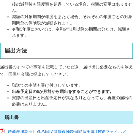
後の減額後も限度額を超過している場合、税額の変更はありませ
ん。
減額の対象期間が年度をまたぐ場合、それぞれの年度ごとの対象
期間分の保険税が減額されます。
令和5年度においては、令和6年1月以降の期間の分だけ、減額さ
れます。
届出方法
届出書のすべての事項を記載していただき、届け出に必要なものを添え
て、国保年金課に提出してください。
郵送での申請も受け付けしています。
出産予定日の6か月前から届出をすることができます。
実際の出産日と出産予定日が異なる月となっても、再度の届出の
必要はありません。
届出書
産前産後期間に係る国民健康保険税減額届出書 [PDFファイル／