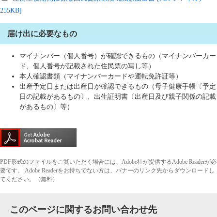
255KB]
届け出に必要なもの
マイナンバー（個人番号）が確認できるもの（マイナンバーカー
ド、個人番号が記載された住民票の写し等）
本人確認書類（マイナンバーカードや運転免許証等）
出産予定日または出産日が確認できるもの（母子健康手帳〔予定
日の記載があるもの〕、出生証明書〔出産日及び親子関係の記載
があるもの〕等）
PDF形式のファイルをご覧いただく場合には、Adobe社が提供するAdobe Readerが必
要です。
Adobe Readerをお持ちでない方は、バナーのリンク先からダウンロードし
てください。（無料）
このページに関するお問い合わせ先