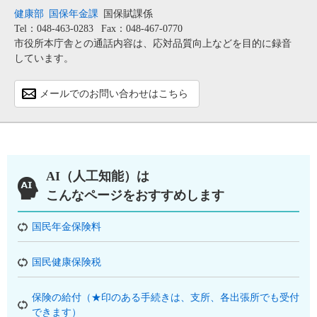
健康部
国保年金課
国保賦課係
Tel：048-463-0283
Fax：048-467-0770
市役所本庁舎との通話内容は、応対品質向上などを目的に録音
しています。
メールでのお問い合わせはこちら
AI（人工知能）は
こんなページをおすすめします
国民年金保険料
国民健康保険税
保険の給付（★印のある手続きは、支所、各出張所でも受付
できます）