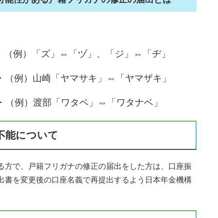
・（例）「ズ」⇔「ヅ」、「ジ」⇔「ヂ」
例）山崎「ヤマサキ」⇔「ヤマザキ」
（例）渡部「ワタベ」⇔「ワタナベ」
不能について
る方で、戸籍フリガナの修正の届出をした方は、口座振
出書を変更後の口座名義で再提出するよう日本年金機構