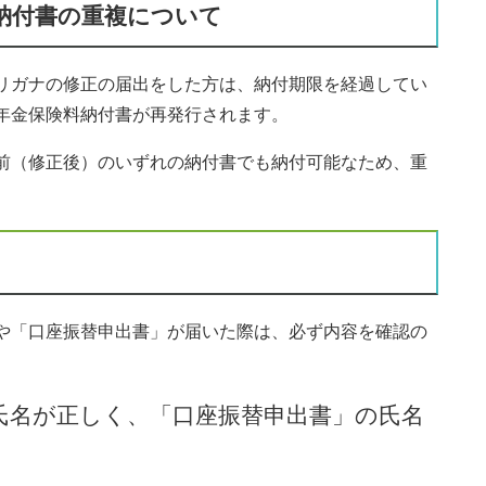
納付書の重複について
リガナの修正の届出をした方は、納付期限を経過してい
年金保険料納付書が再発行されます。
前（修正後）のいずれの納付書でも納付可能なため、重
や「口座振替申出書」が届いた際は、必ず内容を確認の
氏名が正しく、「口座振替申出書」の氏名