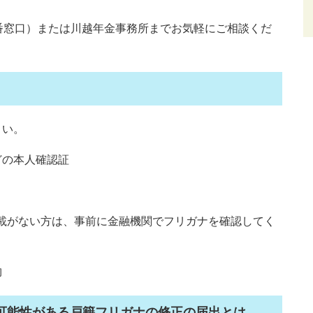
番窓口）または川越年金事務所までお気軽にご相談くだ
さい。
どの本人確認証
ない方は、事前に金融機関でフリガナを確認してく
物
可能性がある戸籍フリガナの修正の届出とは