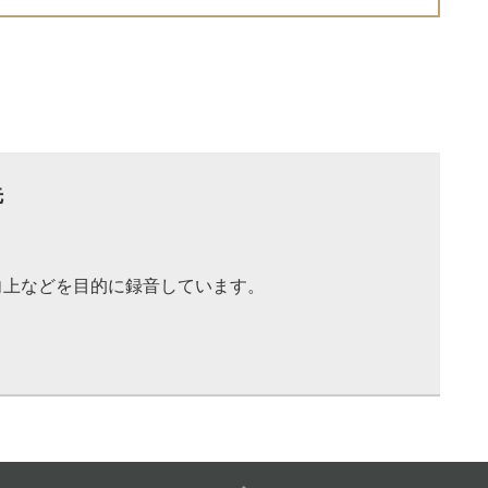
先
向上などを目的に録音しています。