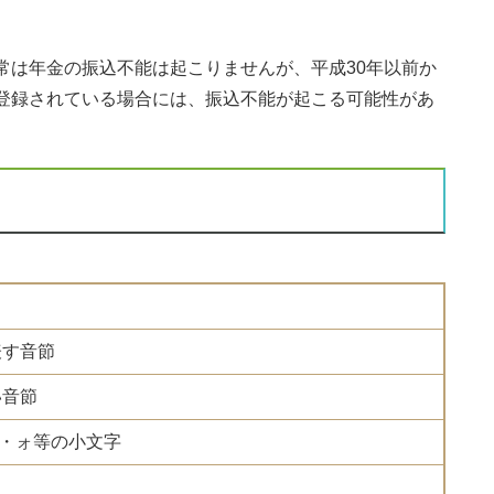
は年金の振込不能は起こりませんが、平成30年以前か
登録されている場合には、振込不能が起こる可能性があ
表す音節
い音節
・ォ等の小文字