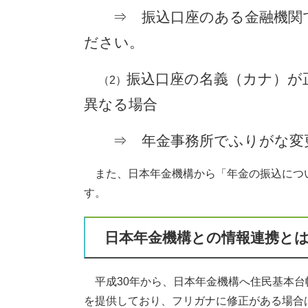
⇒ 振込口座のある金融機関で
ださい。
振込口座の名義（カナ）が
（2）
異なる場合
⇒ 年金事務所でふりがな変更
また、日本年金機構から「年金の振込につ
す。
日本年金機構との情報連携と
平成30年から、日本年金機構へ住民基本台
を提供しており、フリガナに修正がある場合