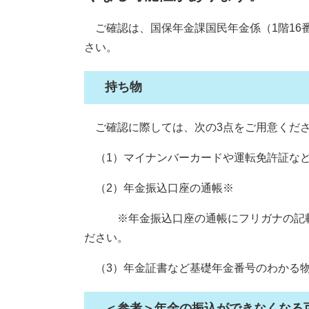
ご確認は、国保年金課国民年金係（1階16
さい。
持ち物
ご確認に際しては、次の3点をご用意くだ
（1）マイナンバーカードや運転免許証な
（2）年金振込口座の通帳※
※年金振込口座の通帳にフリガナの記載が
ださい。
（3）年金証書など基礎年金番号のわかる
＜参考＞年金の振込ができなくなる