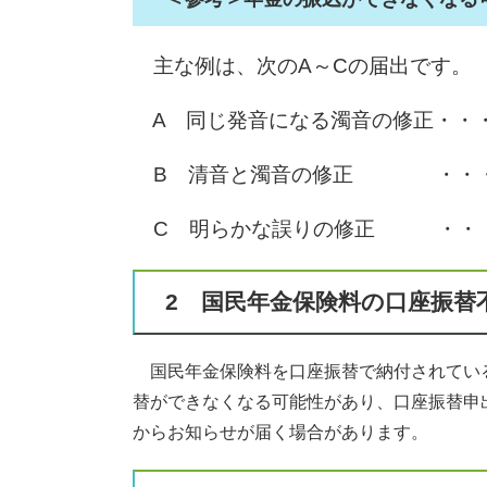
主な例は、次のA～Cの届出です。
A 同じ発音になる濁音の修正・・
B 清音と濁音の修正 ・・・（
C 明らかな誤りの修正 ・・・
2 国民年金保険料の口座振替
国民年金保険料を口座振替で納付されてい
替ができなくなる可能性があり、口座振替申
からお知らせが届く場合があります。