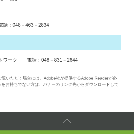
048－463－2834
ーク 電話：048－831－2644
覧いただく場合には、Adobe社が提供するAdobe Readerが必
eaderをお持ちでない方は、バナーのリンク先からダウンロードして