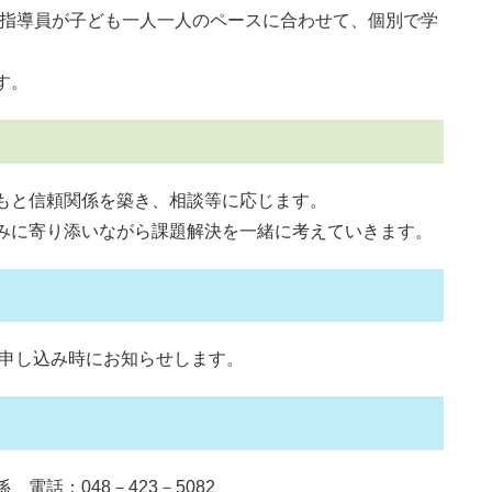
習指導員が子ども一人一人のペースに合わせて、個別で学
す。
もと信頼関係を築き、相談等に応じます。
みに寄り添いながら課題解決を一緒に考えていきます。
、申し込み時にお知らせします。
話：048－423－5082