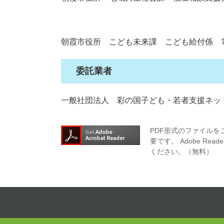
朝霞市役所 こども未来課 こども給付係 電話：
委託業者
一般社団法人 彩の国子ども・若者支援ネットワ
PDF形式のファイルをご
要です。
Adobe R
ください。（無料）