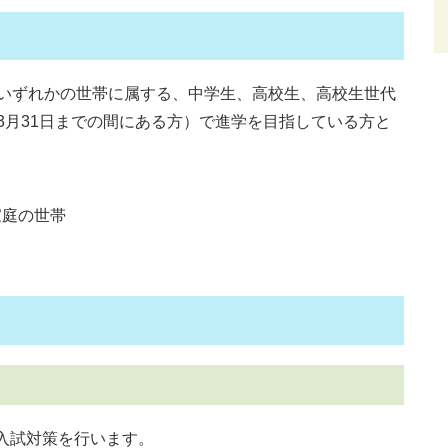
のいずれかの世帯に属する、中学生、高校生、高校生世代
3月31日までの間にある方）で進学を目指している方と
家庭の世帯
入試対策を行います。