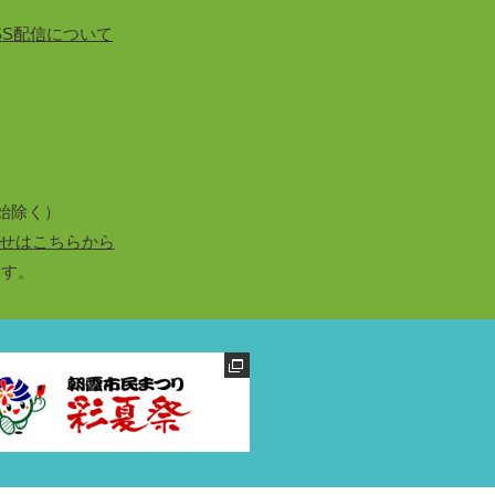
SS配信について
始除く）
せはこちらから
ます。