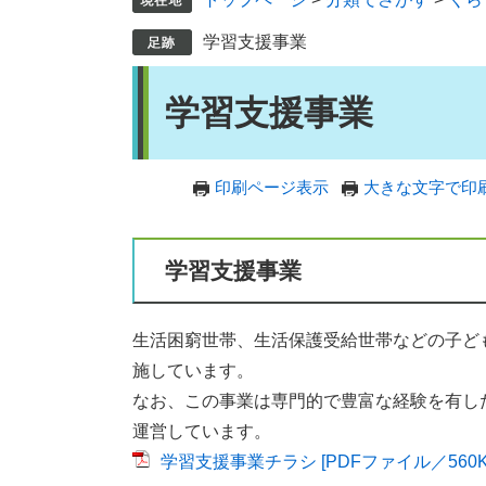
学習支援事業
本
学習支援事業
文
印刷ページ表示
大きな文字で印
学習支援事業
生活困窮世帯、生活保護受給世帯などの子ど
施しています。
なお、この事業は専門的で豊富な経験を有し
運営しています。
学習支援事業チラシ [PDFファイル／560K