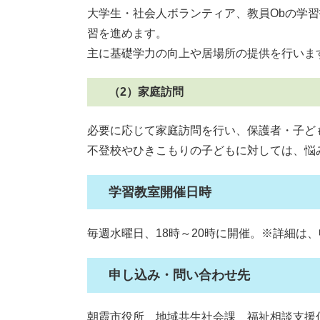
大学生・社会人ボランティア、教員Obの学
習を進めます。
主に基礎学力の向上や居場所の提供を行いま
（2）家庭訪問
必要に応じて家庭訪問を行い、保護者・子ど
不登校やひきこもりの子どもに対しては、悩
学習教室開催日時
毎週水曜日、18時～20時に開催。※詳細は
申し込み・問い合わせ先
朝霞市役所 地域共生社会課 福祉相談支援係 電