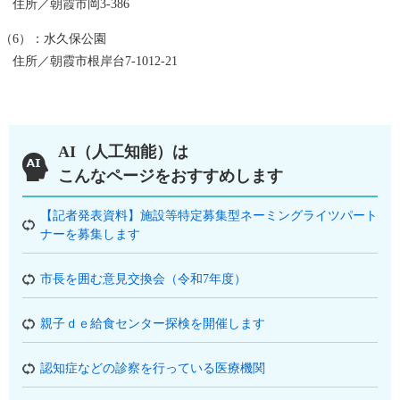
住所／朝霞市岡3-386
（6）：水久保公園
住所／朝霞市根岸台7-1012-21
AI（人工知能）は
こんなページをおすすめします
【記者発表資料】施設等特定募集型ネーミングライツパート
ナーを募集します
市長を囲む意見交換会（令和7年度）
親子ｄｅ給食センター探検を開催します
認知症などの診察を行っている医療機関