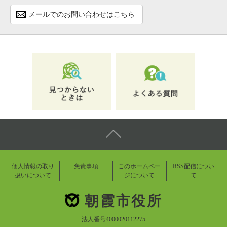
メールでのお問い合わせはこちら
個人情報の取り
免責事項
このホームペー
RSS配信につい
扱いについて
ジについて
て
朝霞市役所
法人番号4000020112275