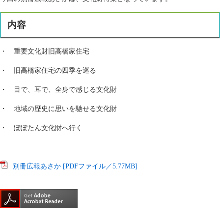
内容
・ 重要文化財旧高橋家住宅
・ 旧高橋家住宅の四季を巡る
・ 目で、耳で、全身で感じる文化財
・ 地域の歴史に思いを馳せる文化財
・ ぽぽたん文化財へ行く
別冊広報あさか [PDFファイル／5.77MB]