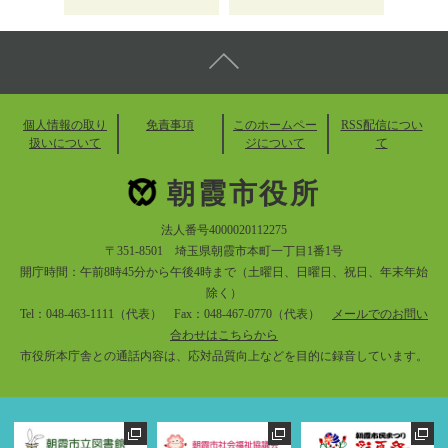
個人情報の取り
免責事項
このホームペー
RSS配信につい
扱いについて
ジについて
て
朝霞市役所
法人番号4000020112275
〒351-8501 埼玉県朝霞市本町一丁目1番1号
開庁時間：午前8時45分から午後4時まで（土曜日、日曜日、祝日、年末年始
除く）
Tel：048-463-1111（代表） Fax：048-467-0770（代表）
メールでのお問い
合わせはこちらから
市役所本庁舎との通話内容は、応対品質向上などを目的に録音しています。