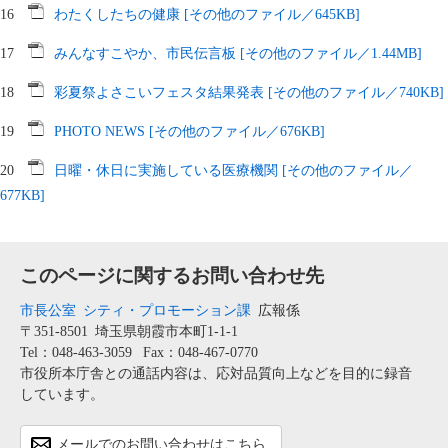
16
わたくしたちの健康 [その他のファイル／645KB]
17
みんなすこやか、市民伝言板 [その他のファイル／1.44MB]
18
彩夏祭よさこいフェスタ結果発表 [その他のファイル／740KB]
19
PHOTO NEWS [その他のファイル／676KB]
20
日曜・休日に実施している医療機関 [その他のファイル／
677KB]
このページに関するお問い合わせ先
市長公室
シティ・プロモーション課
広報係
〒351-8501
埼玉県朝霞市本町1-1-1
Tel：048-463-3059
Fax：048-467-0770
市役所本庁舎との通話内容は、応対品質向上などを目的に録音
しています。
メールでのお問い合わせはこちら