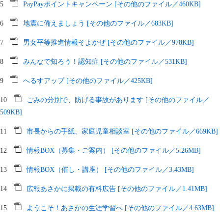
5
PayPayポイントキャンペーン [その他のファイル／460KB]
6
地震に備えましょう [その他のファイル／683KB]
7
男女平等推進情報そよかぜ [その他のファイル／978KB]
8
みんなで知ろう！認知症 [その他のファイル／531KB]
9
へるすアップ [その他のファイル／425KB]
10
ごみの分別で、防げる事故があります [その他のファイル／
509KB]
11
市長からの手紙、家庭児童相談室 [その他のファイル／669KB]
12
情報BOX（募集・ご案内） [その他のファイル／5.26MB]
13
情報BOX（催し・講座） [その他のファイル／3.43MB]
14
広報あさかに掲載の有料広告 [その他のファイル／1.41MB]
15
ようこそ！あさかの生涯学習へ [その他のファイル／4.63MB]