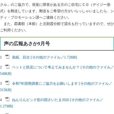
クル」のご協力で、視覚に障害がある方のご自宅にＣＤ（デイジー形
式）を郵送しています。郵送をご希望の方がいらっしゃいましたら、シ
ティ・プロモーション課へご連絡ください。
また、図書館（本館）と北朝霞分館で貸出も行っていますので、ぜひ
ご利用ください。
声の広報あさか9月号
1
表紙、目次 [その他のファイル／1.72MB]
2
ペットと防災について考えてみませんか？ [その他のファイル／
548KB]
3
令和7年国勢調査にご協力をお願いします [その他のファイル／
515KB]
4
ねんりんピック彩の国さいたま2026 [その他のファイル／
1.27MB]