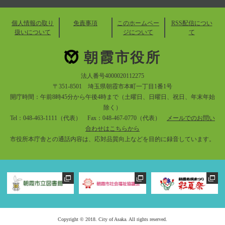
個人情報の取り
免責事項
このホームペー
RSS配信につい
扱いについて
ジについて
て
朝霞市役所
法人番号4000020112275
〒351-8501 埼玉県朝霞市本町一丁目1番1号
開庁時間：午前8時45分から午後4時まで（土曜日、日曜日、祝日、年末年始
除く）
Tel：048-463-1111（代表） Fax：048-467-0770（代表）
メールでのお問い
合わせはこちらから
市役所本庁舎との通話内容は、応対品質向上などを目的に録音しています。
Copyright © 2018. City of Asaka. All rights reserved.