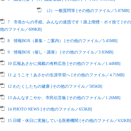
（2）一般質問等 [その他のファイル／5.87MB]
7 市長からの手紙、みんなの迷惑です！路上喫煙・ポイ捨て [その
他のファイル／699KB]
8 情報BOX（募集・ご案内） [その他のファイル／5.45MB]
9 情報BOX（催し・講座） [その他のファイル／3.83MB]
10 広報あさかに掲載の有料広告 [その他のファイル／1.44MB]
11 ようこそ！あさかの生涯学習へ [その他のファイル／4.71MB]
12 わたくしたちの健康 [その他のファイル／585KB]
13 みんなすこやか、市民伝言板 [その他のファイル／1.26MB]
14 PHOTO NEWS [その他のファイル／653KB]
15 日曜・休日に実施している医療機関 [その他のファイル／632KB]