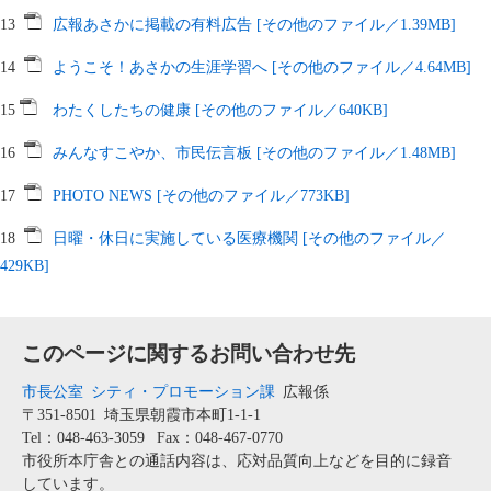
13
広報あさかに掲載の有料広告 [その他のファイル／1.39MB]
14
ようこそ！あさかの生涯学習へ [その他のファイル／4.64MB]
15
わたくしたちの健康 [その他のファイル／640KB]
16
みんなすこやか、市民伝言板 [その他のファイル／1.48MB]
17
PHOTO NEWS [その他のファイル／773KB]
18
日曜・休日に実施している医療機関 [その他のファイル／
429KB]
このページに関するお問い合わせ先
市長公室
シティ・プロモーション課
広報係
〒351-8501
埼玉県朝霞市本町1-1-1
Tel：048-463-3059
Fax：048-467-0770
市役所本庁舎との通話内容は、応対品質向上などを目的に録音
しています。