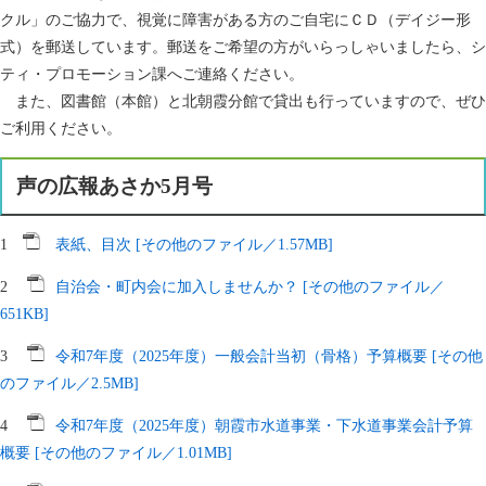
クル」のご協力で、視覚に障害がある方のご自宅にＣＤ（デイジー形
式）を郵送しています。郵送をご希望の方がいらっしゃいましたら、シ
ティ・プロモーション課へご連絡ください。
また、図書館（本館）と北朝霞分館で貸出も行っていますので、ぜひ
ご利用ください。
声の広報あさか5月号
1
表紙、目次 [その他のファイル／1.57MB]
2
自治会・町内会に加入しませんか？ [その他のファイル／
651KB]
3
令和7年度（2025年度）一般会計当初（骨格）予算概要 [その他
のファイル／2.5MB]
4
令和7年度（2025年度）朝霞市水道事業・下水道事業会計予算
概要 [その他のファイル／1.01MB]