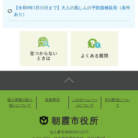
【令和9年3月31日まで】大人の風しんの予防接種延長（条件
あり）
個人情報の取り
免責事項
このホームペー
RSS配信につい
扱いについて
ジについて
て
朝霞市役所
法人番号4000020112275