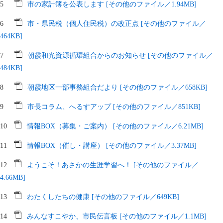
5
市の家計簿を公表します [その他のファイル／1.94MB]
6
市・県民税（個人住民税）の改正点 [その他のファイル／
464KB]
7
朝霞和光資源循環組合からのお知らせ [その他のファイル／
484KB]
8
朝霞地区一部事務組合だより [その他のファイル／658KB]
9
市長コラム、へるすアップ [その他のファイル／851KB]
10
情報BOX（募集・ご案内） [その他のファイル／6.21MB]
11
情報BOX（催し・講座） [その他のファイル／3.37MB]
12
ようこそ！あさかの生涯学習へ！ [その他のファイル／
4.66MB]
13
わたくしたちの健康 [その他のファイル／649KB]
14
みんなすこやか、市民伝言板 [その他のファイル／1.1MB]