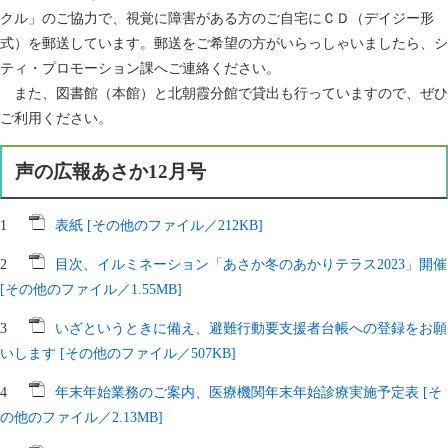
クル」のご協力で、視覚に障害がある方のご自宅にＣＤ（デイジー形
式）を郵送しています。郵送をご希望の方がいらっしゃいましたら、シ
ティ・プロモーション課へご連絡ください。
また、図書館（本館）と北朝霞分館で貸出も行っていますので、ぜひ
ご利用ください。
声の広報あさか12月号
1
表紙 [その他のファイル／212KB]
2
目次、イルミネーション「あさか冬のあかりテラス2023」開催
[その他のファイル／1.55MB]
3
いざというときに備え、避難行動要支援者台帳への登録をお願
いします [その他のファイル／507KB]
4
年末年始業務のご案内、医療機関年末年始診療実施予定表 [そ
の他のファイル／2.13MB]