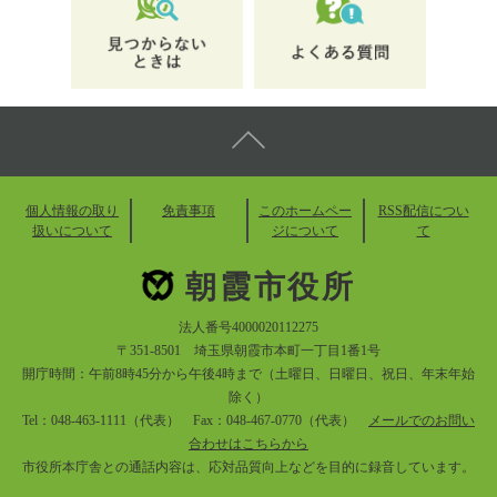
個人情報の取り
免責事項
このホームペー
RSS配信につい
扱いについて
ジについて
て
朝霞市役所
法人番号4000020112275
〒351-8501 埼玉県朝霞市本町一丁目1番1号
開庁時間：午前8時45分から午後4時まで（土曜日、日曜日、祝日、年末年始
除く）
Tel：048-463-1111（代表） Fax：048-467-0770（代表）
メールでのお問い
合わせはこちらから
市役所本庁舎との通話内容は、応対品質向上などを目的に録音しています。