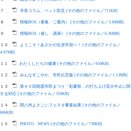
７
市長コラム、ペット防災 [その他のファイル／711KB]
８
情報BOX（募集・ご案内） [その他のファイル／3.84MB]
９
情報BOX（催し・講座） [その他のファイル／6.36MB]
１０
ようこそ！あさかの生涯学習へ！ [その他のファイル／
4.97MB]
１１
わたくしたちの健康 [その他のファイル／650KB]
１２
みんなすこやか、市民伝言版 [その他のファイル／1.13MB]
１３
第４０回朝霞市民まつり「彩夏祭」の打ち上げ花火中止に関
する対応 [その他のファイル／350KB]
１４
関八州よさこいフェスタ審査結果 [その他のファイル／
606KB]
１５
PHOTO NEWS [その他のファイル／730KB]