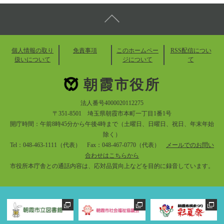
個人情報の取り
免責事項
このホームペー
RSS配信につい
扱いについて
ジについて
て
朝霞市役所
法人番号4000020112275
〒351-8501 埼玉県朝霞市本町一丁目1番1号
開庁時間：午前8時45分から午後4時まで（土曜日、日曜日、祝日、年末年始
除く）
Tel：048-463-1111（代表） Fax：048-467-0770（代表）
メールでのお問い
合わせはこちらから
市役所本庁舎との通話内容は、応対品質向上などを目的に録音しています。