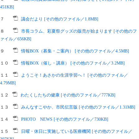
451KB]
７
議会だより [その他のファイル／1.8MB]
８
市長コラム、彩夏祭グッズの販売が始まります [その他のフ
ァイル／656KB]
９
情報BOX（募集・ご案内） [その他のファイル／4.5MB]
１０
情報BOX（催し・講座） [その他のファイル／3.2MB]
１１
ようこそ！あさかの生涯学習へ！ [その他のファイル／
4.79MB]
１２
わたくしたちの健康 [その他のファイル／777KB]
１３
みんなすこやか、市民伝言版 [その他のファイル／1.31MB]
１４
PHOTO NEWS [その他のファイル／730KB]
１５
日曜・休日に実施している医療機関 [その他のファイル／