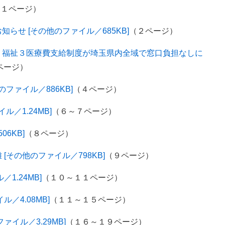
（１ページ）
らせ [その他のファイル／685KB]
（２ページ）
・福祉３医療費支給制度が埼玉県内全域で窓口負担なしに
ページ）
ファイル／886KB]
（４ページ）
／1.24MB]
（６～７ページ）
6KB]
（８ページ）
その他のファイル／798KB]
（９ページ）
1.24MB]
（１０～１１ページ）
／4.08MB]
（１１～１５ページ）
ァイル／3.29MB]
（１６～１９ページ）