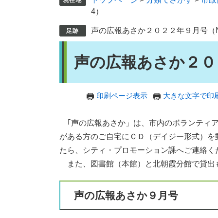
4）
声の広報あさか２０２２年９月号（No
本
声の広報あさか２０２
文
印刷ページ表示
大きな文字で印
｢声の広報あさか」は、市内のボランティア
がある方のご自宅にＣＤ（デイジー形式）を
たら、シティ・プロモーション課へご連絡く
また、図書館（本館）と北朝霞分館で貸出
声の広報あさか９月号