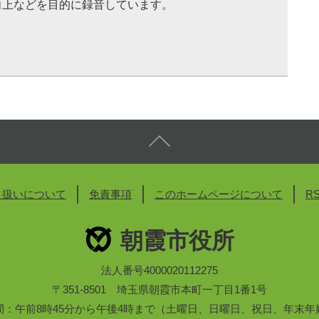
向上などを目的に録音しています。
り扱いについて
免責事項
このホームページについて
R
朝霞市役所
法人番号4000020112275
〒351-8501 埼玉県朝霞市本町一丁目1番1号
間：午前8時45分から午後4時まで（土曜日、日曜日、祝日、年末年