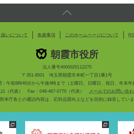
り扱いについて
免責事項
このホームページについて
R
朝霞市役所
法人番号4000020112275
〒351-8501 埼玉県朝霞市本町一丁目1番1号
間：午前8時45分から午後4時まで（土曜日、日曜日、祝日、年末年
3-1111（代表） Fax：048-467-0770（代表）
メールでのお問い合わ
所本庁舎との通話内容は、応対品質向上などを目的に録音してい