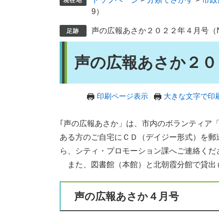
9）
声の広報あさか２０２２年４月号（No
本
声の広報あさか２０２
文
印刷ページ表示
大きな文字で印
｢声の広報あさか」は、市内のボランティア
ある方のご自宅にＣＤ（デイジー形式）を郵
ら、シティ・プロモーション課へご連絡くだ
また、図書館（本館）と北朝霞分館で貸出
声の広報あさか４月号