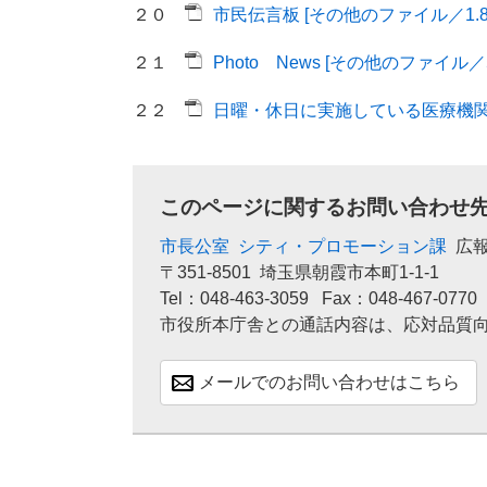
２０
市民伝言板 [その他のファイル／1.8
２１
Photo News [その他のファイル／5
２２
日曜・休日に実施している医療機関 [
このページに関するお問い合わせ
市長公室
シティ・プロモーション課
広
〒351-8501
埼玉県朝霞市本町1-1-1
Tel：048-463-3059
Fax：048-467-0770
市役所本庁舎との通話内容は、応対品質
メールでのお問い合わせはこちら