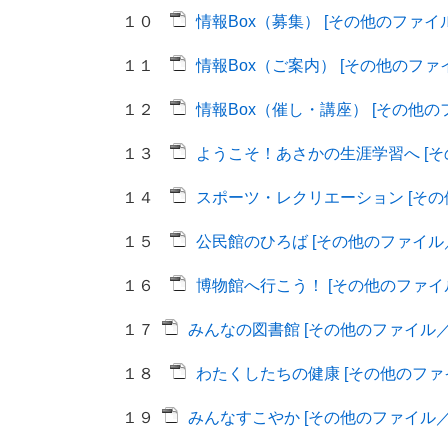
１０
情報Box（募集） [その他のファイル／
１１
情報Box（ご案内） [その他のファイル
１２
情報Box（催し・講座） [その他のフ
１３
ようこそ！あさかの生涯学習へ [その
１４
スポーツ・レクリエーション [その他
１５
公民館のひろば [その他のファイル／3
１６
博物館へ行こう！ [その他のファイル
１７
みんなの図書館 [その他のファイル／8
１８
わたくしたちの健康 [その他のファイ
１９
みんなすこやか [その他のファイル／5