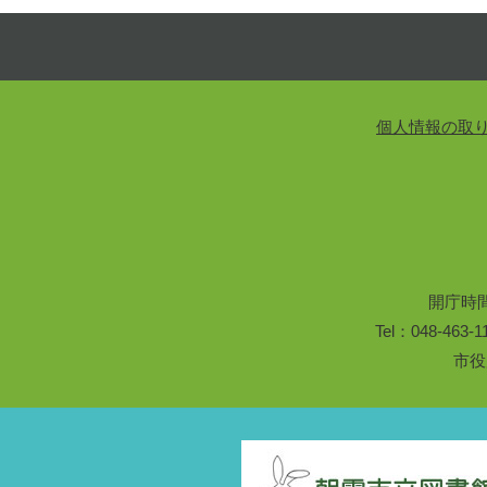
個人情報の取
開庁時
Tel：048-46
市役