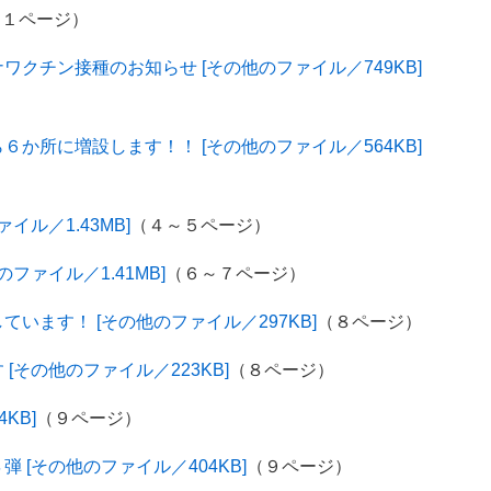
（１ページ）
クチン接種のお知らせ [その他のファイル／749KB]
か所に増設します！！ [その他のファイル／564KB]
ル／1.43MB]
（４～５ページ）
ファイル／1.41MB]
（６～７ページ）
います！ [その他のファイル／297KB]
（８ページ）
その他のファイル／223KB]
（８ページ）
KB]
（９ページ）
 [その他のファイル／404KB]
（９ページ）