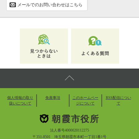
メールでのお問い合わせはこちら
個人情報の取り
免責事項
このホームペー
RSS配信につい
扱いについて
ジについて
て
朝霞市役所
法人番号4000020112275
〒351-8501 埼玉県朝霞市本町一丁目1番1号