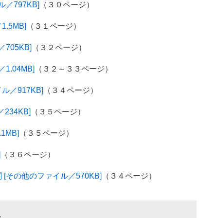
／797KB]
（３０ページ）
.5MB]
（３１ページ）
05KB]
（３２ページ）
.04MB]
（３２～３３ページ）
／917KB]
（３４ページ）
234KB]
（３５ページ）
1MB]
（３５ページ）
]
（３６ページ）
その他のファイル／570KB]
（３４ページ）