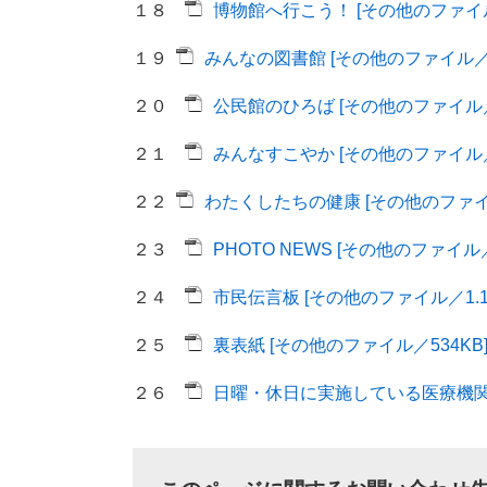
１８
博物館へ行こう！ [その他のファイル
１９
みんなの図書館 [その他のファイル／1
２０
公民館のひろば [その他のファイル／7
２１
みんなすこやか [その他のファイル／1
２２
わたくしたちの健康 [その他のファイル
２３
PHOTO NEWS [その他のファイル／
２４
市民伝言板 [その他のファイル／1.1
２５
裏表紙 [その他のファイル／534KB
２６
日曜・休日に実施している医療機関 [