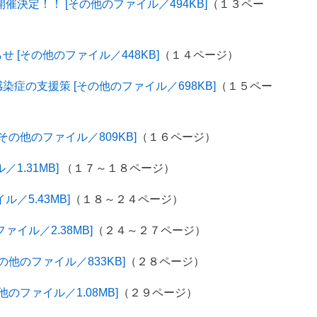
決定！！ [その他のファイル／494KB]
（１３ペー
 [その他のファイル／448KB]
（１４ページ）
症の支援策 [その他のファイル／698KB]
（１５ペー
の他のファイル／809KB]
（１６ページ）
1.31MB]
（１７～１８ページ）
／5.43MB]
（１８～２４ページ）
ァイル／2.38MB]
（２４～２７ページ）
他のファイル／833KB]
（２８ページ）
のファイル／1.08MB]
（２９ページ）