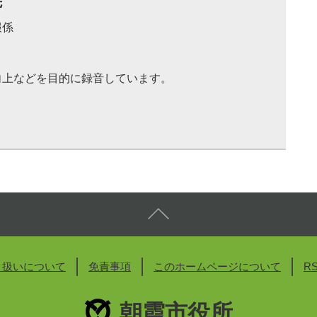
先
報係
向上などを目的に録音しています。
り扱いについて
免責事項
このホームページについて
R
朝霞市役所