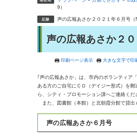
9）
声の広報あさか２０２１年６月号（No
本
声の広報あさか２０２
文
印刷ページ表示
大きな文字で印
｢声の広報あさか」は、市内のボランティア
ある方のご自宅にＣＤ（デイジー形式）を郵
ら、シティ・プロモーション課へご連絡くだ
また、図書館（本館）と北朝霞分館で貸出
声の広報あさか６月号