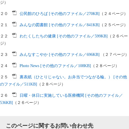
ジ）
２０
公民館のひろば [その他のファイル／270KB]
（２４ページ）
２１
みんなの図書館 [その他のファイル／841KB]
（２５ページ）
２２
わたくしたちの健康 [その他のファイル／599KB]
（２６ペー
ジ）
２３
みんなすこやか [その他のファイル／696KB]
（２７ページ）
２４
Photo News [その他のファイル／108KB]
（２８ページ）
２５
裏表紙（ひとりじゃない。お弁当でつながる輪。） [その他
のファイル／511KB]
（２８ページ）
２６
日曜・休日に実施している医療機関 [その他のファイル／
536KB]
（２６ページ）
このページに関するお問い合わせ先