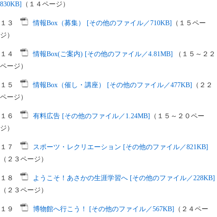
830KB]
（１４ページ）
１３
情報Box（募集） [その他のファイル／710KB]
（１５ペー
ジ）
１４
情報Box(ご案内) [その他のファイル／4.81MB]
（１５～２２
ページ）
１５
情報Box（催し・講座） [その他のファイル／477KB]
（２２
ページ）
１６
有料広告 [その他のファイル／1.24MB]
（１５～２０ペー
ジ）
１７
スポーツ・レクリエーション [その他のファイル／821KB]
（２３ページ）
１８
ようこそ！あさかの生涯学習へ [その他のファイル／228KB]
（２３ページ）
１９
博物館へ行こう！ [その他のファイル／567KB]
（２４ペー