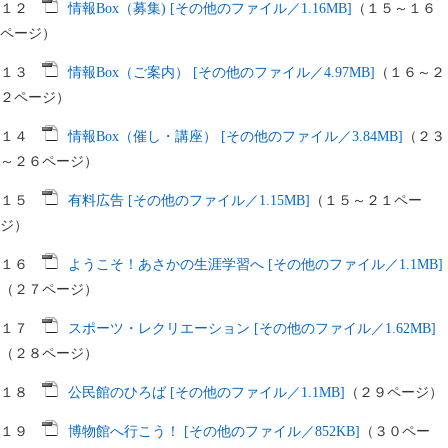
１２
情報Box（募集) [その他のファイル／1.16MB]
（１５～１６
ページ）
１３
情報Box（ご案内） [その他のファイル／4.97MB]
（１６～２
２ページ）
１４
情報Box（催し・講座） [その他のファイル／3.84MB]
（２３
～２６ページ）
１５
有料広告 [その他のファイル／1.15MB]
（１５～２１ペー
ジ）
１６
ようこそ！あさかの生涯学習へ [その他のファイル／1.1MB]
（２７ページ）
１７
スポーツ・レクリエーション [その他のファイル／1.62MB]
（２８ページ）
１８
公民館のひろば [その他のファイル／1.1MB]
（２９ページ）
１９
博物館へ行こう！ [その他のファイル／852KB]
（３０ペー