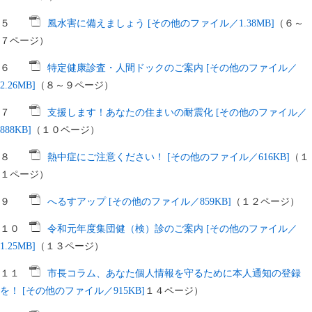
５
風水害に備えましょう [その他のファイル／1.38MB]
（６～
７ページ）
６
特定健康診査・人間ドックのご案内 [その他のファイル／
2.26MB]
（８～９ページ）
７
支援します！あなたの住まいの耐震化 [その他のファイル／
888KB]
（１０ページ）
８
熱中症にご注意ください！ [その他のファイル／616KB]
（１
１ページ）
９
へるすアップ [その他のファイル／859KB]
（１２ページ）
１０
令和元年度集団健（検）診のご案内 [その他のファイル／
1.25MB]
（１３ページ）
１１
市長コラム、あなた個人情報を守るために本人通知の登録
を！ [その他のファイル／915KB]
１４ページ）