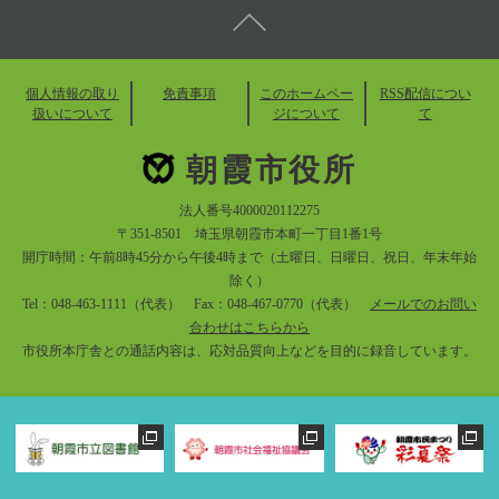
個人情報の取り
免責事項
このホームペー
RSS配信につい
扱いについて
ジについて
て
朝霞市役所
法人番号4000020112275
〒351-8501 埼玉県朝霞市本町一丁目1番1号
開庁時間：午前8時45分から午後4時まで（土曜日、日曜日、祝日、年末年始
除く）
Tel：048-463-1111（代表） Fax：048-467-0770（代表）
メールでのお問い
合わせはこちらから
市役所本庁舎との通話内容は、応対品質向上などを目的に録音しています。