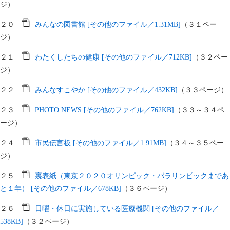
ジ）
２０
みんなの図書館 [その他のファイル／1.31MB]
（３１ペー
ジ）
２１
わたくしたちの健康 [その他のファイル／712KB]
（３２ペー
ジ）
２２
みんなすこやか [その他のファイル／432KB]
（３３ページ）
２３
PHOTO NEWS [その他のファイル／762KB]
（３３～３４ペ
ージ）
２４
市民伝言板 [その他のファイル／1.91MB]
（３４～３５ペー
ジ）
２５
裏表紙（東京２０２０オリンピック・パラリンピックまであ
と１年） [その他のファイル／678KB]
（３６ページ）
２６
日曜・休日に実施している医療機関 [その他のファイル／
538KB]
（３２ページ）