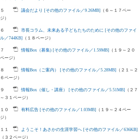
５
議会だより [その他のファイル／9.26MB]
（６～１７ペー
ジ）
６
市長コラム、未来ある子どもたちのために [その他のファイ
ル／744KB]
（１８ページ）
７
情報Box（募集) [その他のファイル／1.59MB]
（１９～２０
ページ）
８
情報Box（ご案内） [その他のファイル／5.28MB]
（２１～２
６ページ）
９
情報Box（催し・講座） [その他のファイル／5.51MB]
（２７
～３１ページ）
１０
有料広告 [その他のファイル／1.03MB]
（１９～２４ペー
ジ）
１１
ようこそ！あさかの生涯学習へ [その他のファイル／636KB]
（３２ページ）