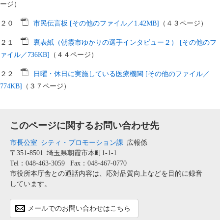
ージ）
２０
市民伝言板 [その他のファイル／1.42MB]
（４３ページ）
２１
裏表紙（朝霞市ゆかりの選手インタビュー２） [その他のフ
ァイル／736KB]
（４４ページ）
２２
日曜・休日に実施している医療機関 [その他のファイル／
774KB]
（３７ページ）
このページに関するお問い合わせ先
市長公室
シティ・プロモーション課
広報係
〒351-8501
埼玉県朝霞市本町1-1-1
Tel：048-463-3059
Fax：048-467-0770
市役所本庁舎との通話内容は、応対品質向上などを目的に録音
しています。
メールでのお問い合わせはこちら