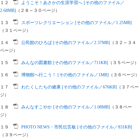
１２
ようこそ！あさかの生涯学習へ [その他のファイル／
2.68MB]
（２８～３０ページ）
１３
スポーツレクリエーション [その他のファイル／1.25MB]
（３１ページ）
１４
公民館のひろば [その他のファイル／2.37MB]
（３２～３４
ページ）
１５
みんなの図書館 [その他のファイル／711KB]
（３５ページ）
１６
博物館へ行こう！ [その他のファイル／1MB]
（３６ページ）
１７
わたくしたちの健康 [その他のファイル／676KB]
（３７ペー
ジ）
１８
みんなすこやか [その他のファイル／1.08MB]
（３８ペー
ジ）
１９
PHOTO NEWS・市民伝言板 [その他のファイル／831KB]
（３９ページ）