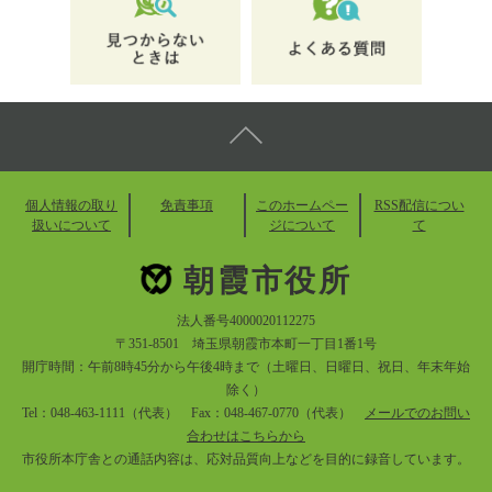
個人情報の取り
免責事項
このホームペー
RSS配信につい
扱いについて
ジについて
て
朝霞市役所
法人番号4000020112275
〒351-8501 埼玉県朝霞市本町一丁目1番1号
開庁時間：午前8時45分から午後4時まで（土曜日、日曜日、祝日、年末年始
除く）
Tel：048-463-1111（代表） Fax：048-467-0770（代表）
メールでのお問い
合わせはこちらから
市役所本庁舎との通話内容は、応対品質向上などを目的に録音しています。