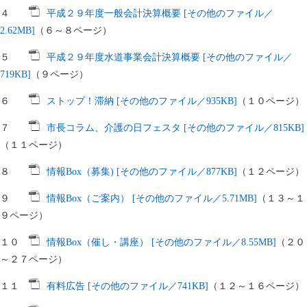
４
平成２９年度一般会計決算概要 [その他のファイル／
2.62MB]
（６～８ページ）
５
平成２９年度水道事業会計決算概要 [その他のファイル／
719KB]
（９ページ）
６
ストップ！滞納 [その他のファイル／935KB]
（１０ページ）
７
市長コラム、介護の日フェスタ [その他のファイル／815KB]
（１１ページ）
８
情報Box（募集) [その他のファイル／877KB]
（１２ページ）
９
情報Box（ご案内） [その他のファイル／5.71MB]
（１３～１
９ページ）
１０
情報Box（催し・講座） [その他のファイル／8.55MB]
（２０
～２７ページ）
１１
有料広告 [その他のファイル／741KB]
（１２～１６ページ）