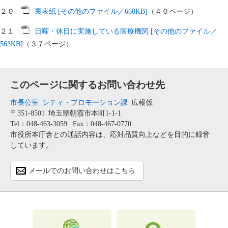
２０
裏表紙 [その他のファイル／660KB]
（４０ページ）
２１
日曜・休日に実施している医療機関 [その他のファイル／
563KB]
（３７ページ）
このページに関するお問い合わせ先
市長公室
シティ・プロモーション課
広報係
〒351-8501
埼玉県朝霞市本町1-1-1
Tel：048-463-3059
Fax：048-467-0770
市役所本庁舎との通話内容は、応対品質向上などを目的に録音
しています。
メールでのお問い合わせはこちら