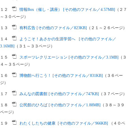
１２
情報Box（催し・講座） [その他のファイル／4.57MB]
（２７
～３０ページ）
１３
有料広告 [その他のファイル／823KB]
（２１～２６ページ）
１４
ようこそ！あさかの生涯学習へ [その他のファイル／
3.16MB]
（３１～３３ページ）
１５
スポーツレクリエーション [その他のファイル／3.1MB]
（３
４～３５ページ）
１６
博物館へ行こう！ [その他のファイル／831KB]
（３６ペー
ジ）
１７
みんなの図書館 [その他のファイル／747KB]
（３７ページ）
１８
公民館のひろば [その他のファイル／1.88MB]
（３８～３９
ページ）
１９
わたくしたちの健康 [その他のファイル／966KB]
（４０ペ